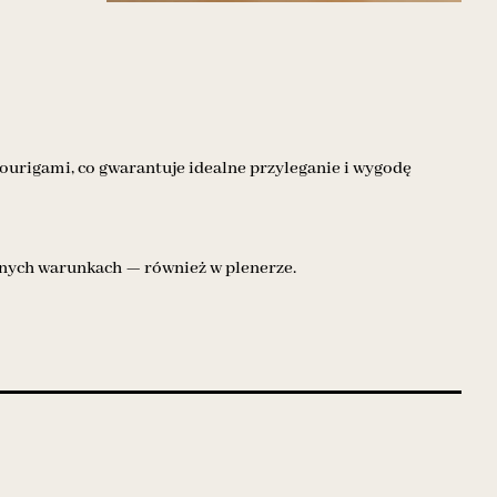
ourigami, co gwarantuje idealne przyleganie i wygodę
lnych warunkach — również w plenerze.