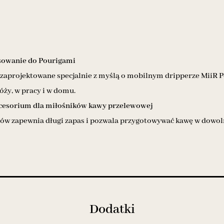
sowanie do Pourigami
y zaprojektowane specjalnie z myślą o mobilnym dripperze MiiR P
óży, w pracy i w domu.
cesorium dla miłośników kawy przelewowej
trów zapewnia długi zapas i pozwala przygotowywać kawę w dowo
Dodatki