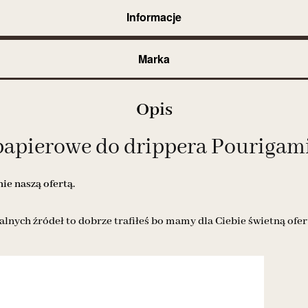
Informacje
Marka
Opis
 papierowe do drippera Pourigami
e naszą ofertą.
alnych źródeł to dobrze trafiłeś bo mamy dla Ciebie świetną ofer