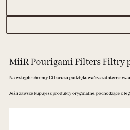
MiiR Pourigami Filters Filtry
Na wstępie chcemy Ci bardzo podziękować za zainteresowani
Jeśli zawsze kupujesz produkty oryginalne, pochodzące z leg