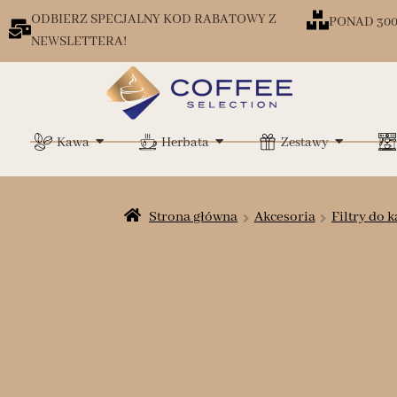
ODBIERZ SPECJALNY KOD RABATOWY Z
PONAD 30
NEWSLETTERA!
Kawa
Herbata
Zestawy
Strona główna
Akcesoria
Filtry do 