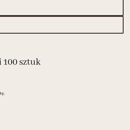
 100 sztuk
tę.