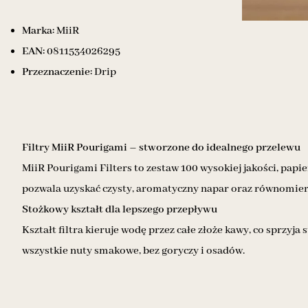
Marka:
MiiR
EAN:
0811534026295
Przeznaczenie:
Drip
Filtry MiiR Pourigami – stworzone do idealnego przelewu
MiiR Pourigami Filters to zestaw 100 wysokiej jakości, pap
pozwala uzyskać czysty, aromatyczny napar oraz równomiern
Stożkowy kształt dla lepszego przepływu
Kształt filtra kieruje wodę przez całe złoże kawy, co spr
wszystkie nuty smakowe, bez goryczy i osadów.