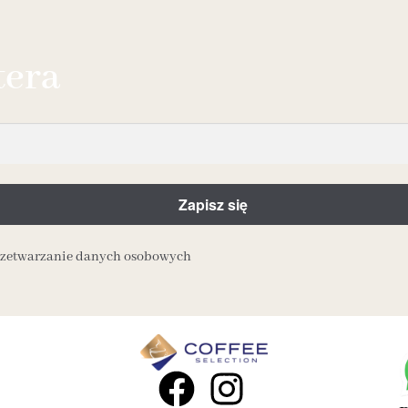
tera
przetwarzanie danych osobowych