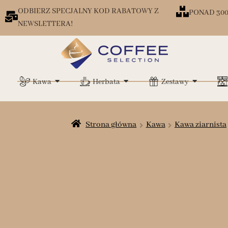
ODBIERZ SPECJALNY KOD RABATOWY Z
PONAD 30
NEWSLETTERA!
Kawa
Herbata
Zestawy
Strona główna
Kawa
Kawa ziarnista