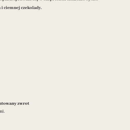
 ciemnej czekolady.
towany zwrot
ni.