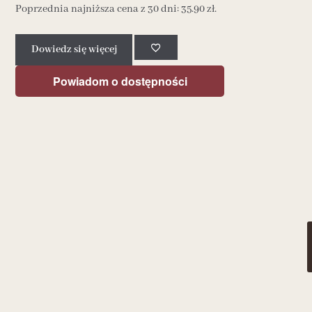
Poprzednia najniższa cena z 30 dni:
35.90
zł
.
Dowiedz się więcej
Powiadom o dostępności