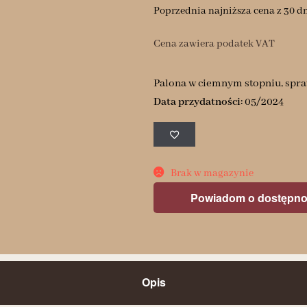
Poprzednia najniższa cena z 30 d
Cena zawiera podatek VAT
Palona w ciemnym stopniu, spraw
Data przydatności:
05/2024
Brak w magazynie
Powiadom o dostępno
Opis