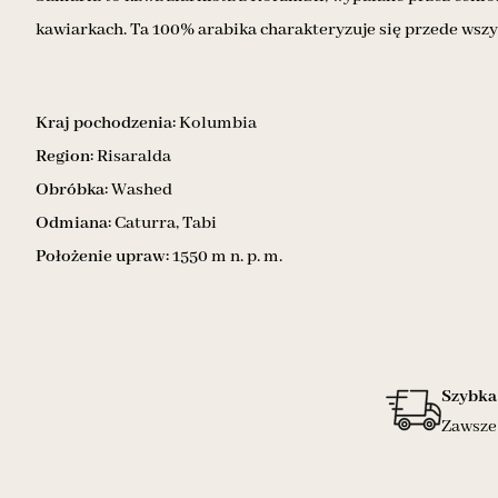
kawiarkach. Ta 100% arabika charakteryzuje się przede wsz
Kraj pochodzenia:
Kolumbia
Region:
Risaralda
Obróbka:
Washed
Odmiana:
Caturra, Tabi
Położenie upraw:
1550 m n. p. m.
Szybka
Zawsze 