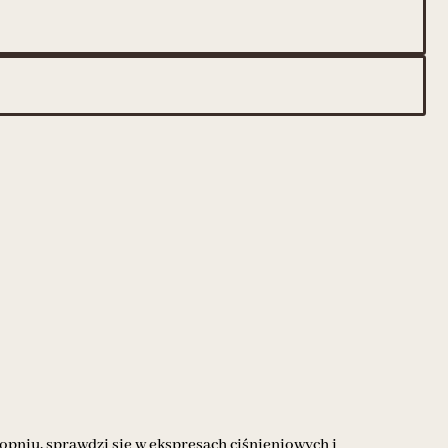
pniu, sprawdzi się w ekspresach ciśnieniowych i