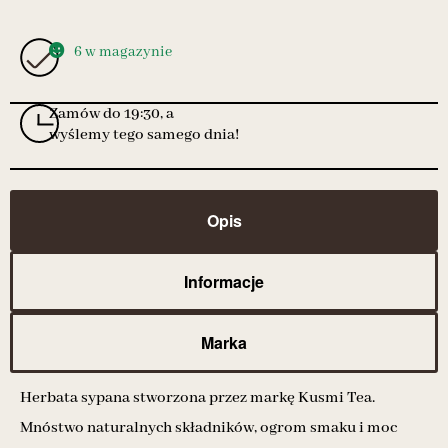
6 w magazynie
Zamów do 19:30, a
wyślemy tego samego dnia!
Opis
Informacje
Marka
Herbata sypana stworzona przez markę Kusmi Tea.
Mnóstwo naturalnych składników, ogrom smaku i moc