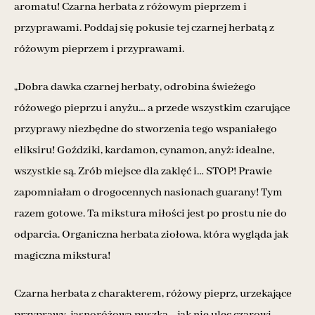
aromatu! Czarna herbata z różowym pieprzem i
przyprawami. Poddaj się pokusie tej czarnej herbatą z
różowym pieprzem i przyprawami.
„Dobra dawka czarnej herbaty, odrobina świeżego
różowego pieprzu i anyżu… a przede wszystkim czarujące
przyprawy niezbędne do stworzenia tego wspaniałego
eliksiru! Goździki, kardamon, cynamon, anyż: idealne,
wszystkie są. Zrób miejsce dla zaklęć i… STOP! Prawie
zapomniałam o drogocennych nasionach guarany! Tym
razem gotowe. Ta mikstura miłości jest po prostu nie do
odparcia. Organiczna herbata ziołowa, która wygląda jak
magiczna mikstura!
Czarna herbata z charakterem, różowy pieprz, urzekające