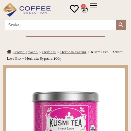
0
Search Button
Search
for:
Strona główna
Herbata
Herbata czarna
Kusmi Tea – Sweet
Love Bio – Herbata Sypana 100g