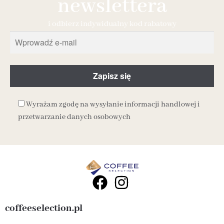
newslettera
i odbierz indywidualny kod rabatowy
Wyrażam zgodę na wysyłanie informacji handlowej i
przetwarzanie danych osobowych
coffeeselection.pl