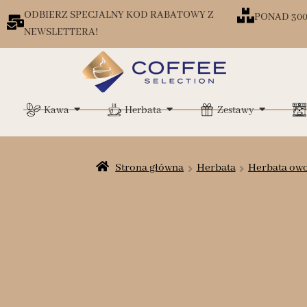
ODBIERZ SPECJALNY KOD RABATOWY Z
PONAD 30
NEWSLETTERA!
Kawa
Herbata
Zestawy
Strona główna
Herbata
Herbata ow