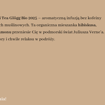
 Tea Glögg Bio 2025
– aromatyczną infuzją bez kofeiny
ach muślinowych. Ta organiczna mieszanka
hibiskusa,
damonu
przeniesie Cię w podmorski świat Juliusza Verne’a.
ry i chwile relaksu w podróży.
ia!