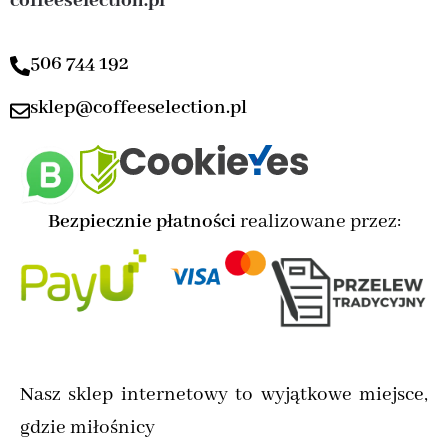
coffeeselection.pl
506 744 192
sklep@coffeeselection.pl
Bezpiecznie płatności
realizowane przez:
Nasz sklep internetowy to wyjątkowe miejsce,
gdzie miłośnicy