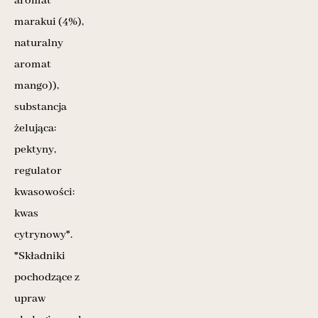
aromat
marakui (4%),
naturalny
aromat
mango)),
substancja
żelująca:
pektyny,
regulator
kwasowości:
kwas
cytrynowy*.
*Składniki
pochodzące z
upraw