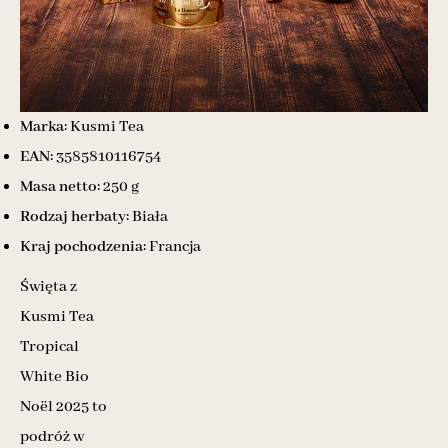
Marka:
Kusmi Tea
EAN:
3585810116754
Masa netto:
250 g
Rodzaj herbaty:
Biała
Kraj pochodzenia:
Francja
Święta z
Kusmi Tea
Tropical
White Bio
Noël 2025 to
podróż w