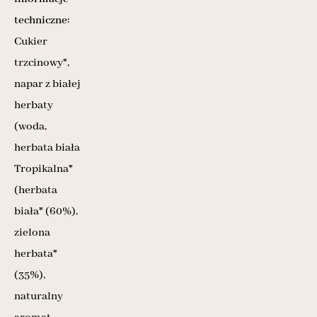
techniczne:
Cukier
trzcinowy*,
napar z białej
herbaty
(woda,
herbata biała
Tropikalna*
(herbata
biała* (60%),
zielona
herbata*
(35%),
naturalny