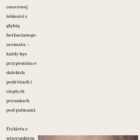
owocowej
lekkości z
głębią
herbacianego
aromatu –
każdy kęs
przypomina o
dalekich
podróżach i
ciepłych
porankach
pod palmami.
Etykieta z
wizerunkiem