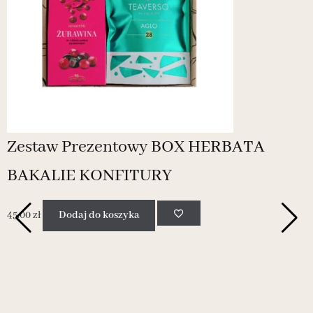
Zestaw Prezentowy BOX HERBATA
BAKALIE KONFITURY
45.00
zł
Dodaj do koszyka