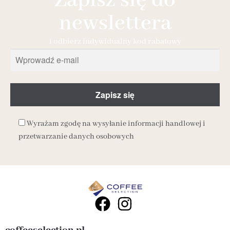
Zapisz się do
newslettera
i odbierz indywidualny kod rabatowy
Wyrażam zgodę na wysyłanie informacji handlowej i
przetwarzanie danych osobowych