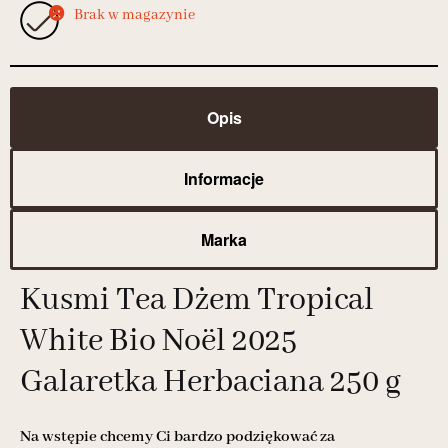
Brak w magazynie
Opis
Informacje
Marka
Kusmi Tea Dżem Tropical
White Bio Noël 2025
Galaretka Herbaciana 250 g
Na wstępie chcemy Ci bardzo podziękować za