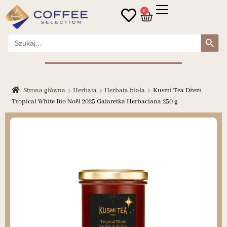
0
Search Button
Search
for:
Strona główna
Herbata
Herbata biała
Kusmi Tea Dżem
Tropical White Bio Noël 2025 Galaretka Herbaciana 250 g