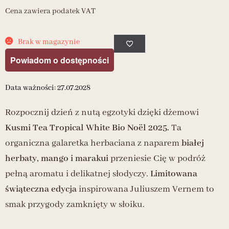
Cena zawiera podatek VAT
Brak w magazynie
Powiadom o dostępności
Data ważności: 27.07.2028
Rozpocznij dzień z nutą egzotyki dzięki dżemowi
Kusmi Tea Tropical White Bio Noël 2025.
Ta
organiczna galaretka herbaciana z naparem
białej
herbaty, mango i marakui
przeniesie Cię w podróż
pełną aromatu i delikatnej słodyczy.
Limitowana
świąteczna edycja
inspirowana Juliuszem Vernem to
smak przygody zamknięty w słoiku.