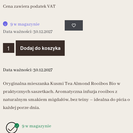
Cena zawiera podatek VAT
9 w magazynie
Data ważności: 30.12.2027
Dodaj do koszyka
Data ważności: 30.12.2027
Oryginalna mieszanka Kusmi Tea Almond Rooibos Bio w
praktycznych saszetkach. Aromatyczna infuzja rooibos z
naturalnym smakiem migdałów, bez teiny – idealna do picia o
każdej porze dnia.
9 w magazynie