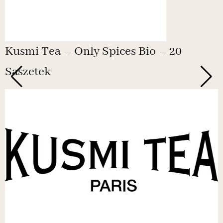
Kusmi Tea – Only Spices Bio – 20
Saszetek