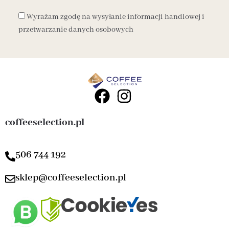
Wyrażam zgodę na wysyłanie informacji handlowej i
przetwarzanie danych osobowych
coffeeselection.pl
506 744 192
sklep@coffeeselection.pl