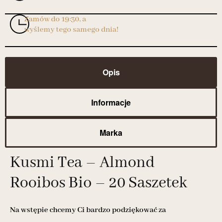
Zamów do 19:30, a
wyślemy tego samego dnia!
Opis
Informacje
Marka
Kusmi Tea – Almond
Rooibos Bio – 20 Saszetek
Na wstępie chcemy Ci bardzo podziękować za