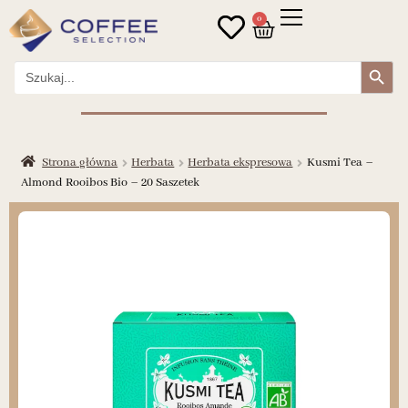
0
Search Button
Search
for:
Strona główna
Herbata
Herbata ekspresowa
Kusmi Tea –
Almond Rooibos Bio – 20 Saszetek