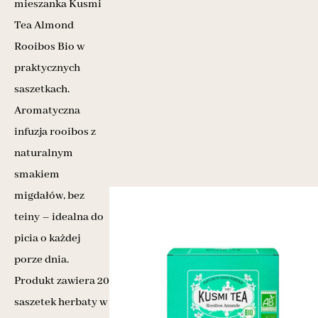
mieszanka Kusmi
Tea Almond
Rooibos Bio w
praktycznych
saszetkach.
Aromatyczna
infuzja rooibos z
naturalnym
smakiem
migdałów, bez
teiny – idealna do
picia o każdej
porze dnia.
Produkt zawiera 20
saszetek herbaty w