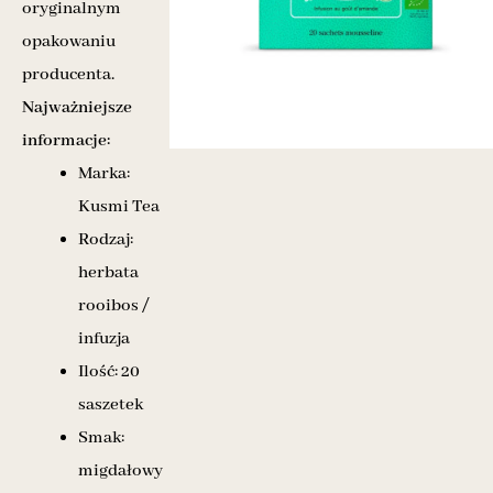
oryginalnym
opakowaniu
producenta.
Najważniejsze
informacje:
Marka:
Kusmi Tea
Rodzaj:
herbata
rooibos /
infuzja
Ilość: 20
saszetek
Smak:
migdałowy