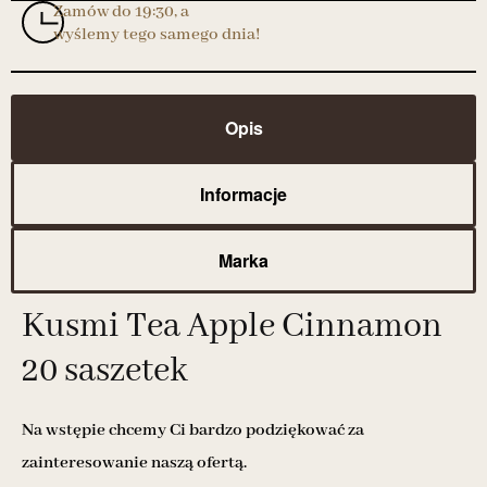
Zamów do 19:30, a
wyślemy tego samego dnia!
Opis
Informacje
Marka
Kusmi Tea Apple Cinnamon
20 saszetek
Na wstępie chcemy Ci bardzo podziękować za
zainteresowanie naszą ofertą.