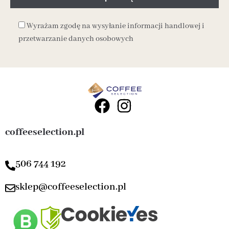
Wyrażam zgodę na wysyłanie informacji handlowej i
przetwarzanie danych osobowych
coffeeselection.pl
506 744 192
sklep@coffeeselection.pl