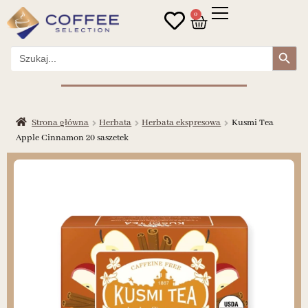
0
Search Button
Search
for:
Strona główna
Herbata
Herbata ekspresowa
Kusmi Tea
Apple Cinnamon 20 saszetek