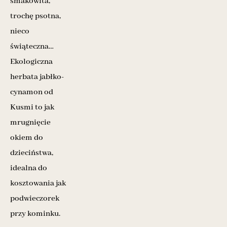
smakowita,
trochę psotna,
nieco
świąteczna…
Ekologiczna
herbata jabłko-
cynamon od
Kusmi to jak
mrugnięcie
okiem do
dzieciństwa,
idealna do
kosztowania jak
podwieczorek
przy kominku.