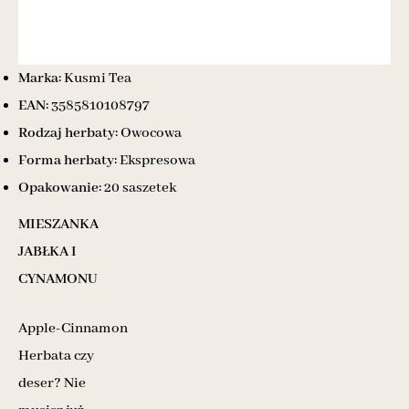
Marka:
Kusmi Tea
EAN:
3585810108797
Rodzaj herbaty:
Owocowa
Forma herbaty:
Ekspresowa
Opakowanie:
20 saszetek
MIESZANKA
JABŁKA I
CYNAMONU
Apple-Cinnamon
Herbata czy
deser? Nie