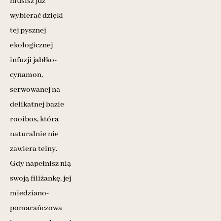
musisz już
wybierać dzięki
tej pysznej
ekologicznej
infuzji jabłko-
cynamon,
serwowanej na
delikatnej bazie
rooibos, która
naturalnie nie
zawiera teiny.
Gdy napełnisz nią
swoją filiżankę, jej
miedziano-
pomarańczowa