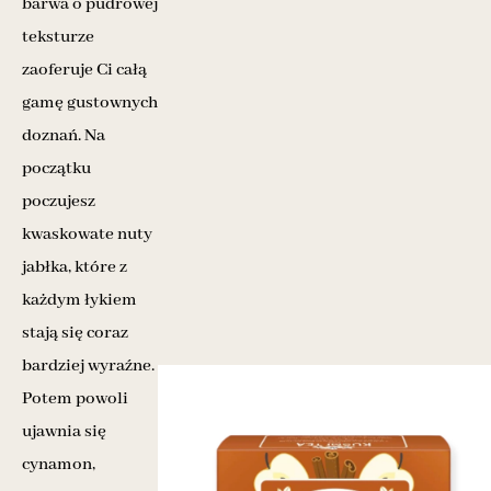
barwa o pudrowej
teksturze
zaoferuje Ci całą
gamę gustownych
doznań. Na
początku
poczujesz
kwaskowate nuty
jabłka, które z
każdym łykiem
stają się coraz
bardziej wyraźne.
Potem powoli
ujawnia się
cynamon,