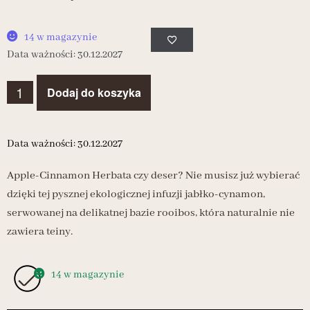
14 w magazynie
Data ważności: 30.12.2027
Dodaj do koszyka
Data ważności: 30.12.2027
Apple-Cinnamon Herbata czy deser? Nie musisz już wybierać
dzięki tej pysznej ekologicznej infuzji jabłko-cynamon,
serwowanej na delikatnej bazie rooibos, która naturalnie nie
zawiera teiny.
14 w magazynie