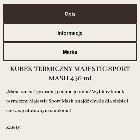
Opis
Informacje
Marka
KUBEK TERMICZNY MAJESTIC SPORT
MASH 450 ml
„Mała czarna” gwarancją udanego dnia? Wybierz kubek
termiczny Majestic Sport Mash, znajdź chwilę dla siebie i
ciesz się ulubionym smakiem!
Zalety: