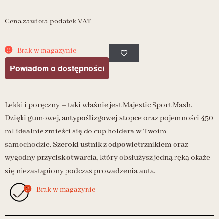
Cena zawiera podatek VAT
Brak w magazynie
Powiadom o dostępności
Lekki i poręczny – taki właśnie jest Majestic Sport Mash.
Dzięki gumowej,
antypoślizgowej stopce
oraz pojemności 450
ml idealnie zmieści się do cup holdera w Twoim
samochodzie.
Szeroki ustnik z odpowietrznikiem
oraz
wygodny
przycisk otwarcia
, który obsłużysz jedną ręką okaże
się niezastąpiony podczas prowadzenia auta.
Brak w magazynie