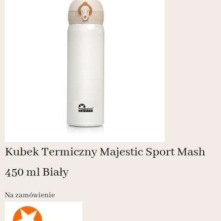
Kubek Termiczny Majestic Sport Mash
450 ml Biały
Na zamówienie
N