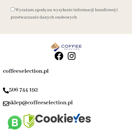
Wyrażam zgodę na wysyłanie informacji handlowej i
przetwarzanie danych osobowych
coffeeselection.pl
506 744 192
sklep@coffeeselection.pl