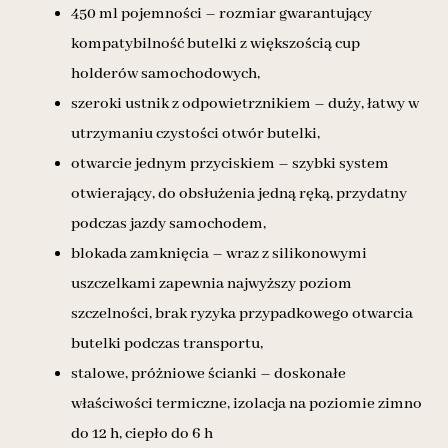
450 ml pojemności – rozmiar gwarantujący
kompatybilność butelki z większością cup
holderów samochodowych,
szeroki ustnik z odpowietrznikiem – duży, łatwy w
utrzymaniu czystości otwór butelki,
otwarcie jednym przyciskiem – szybki system
otwierający, do obsłużenia jedną ręką, przydatny
podczas jazdy samochodem,
blokada zamknięcia – wraz z silikonowymi
uszczelkami zapewnia najwyższy poziom
szczelności, brak ryzyka przypadkowego otwarcia
butelki podczas transportu,
stalowe, próżniowe ścianki – doskonałe
właściwości termiczne, izolacja na poziomie zimno
do 12 h, ciepło do 6 h