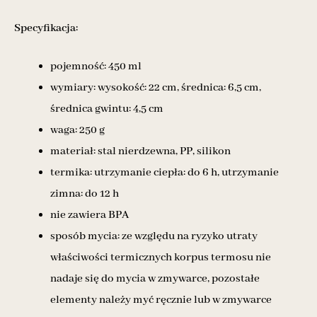
Specyfikacja:
pojemność: 450 ml
wymiary: wysokość: 22 cm, średnica: 6,5 cm,
średnica gwintu: 4,5 cm
waga: 250 g
materiał: stal nierdzewna, PP, silikon
termika: utrzymanie ciepła: do 6 h, utrzymanie
zimna: do 12 h
nie zawiera BPA
sposób mycia: ze względu na ryzyko utraty
właściwości termicznych korpus termosu nie
nadaje się do mycia w zmywarce, pozostałe
elementy należy myć ręcznie lub w zmywarce