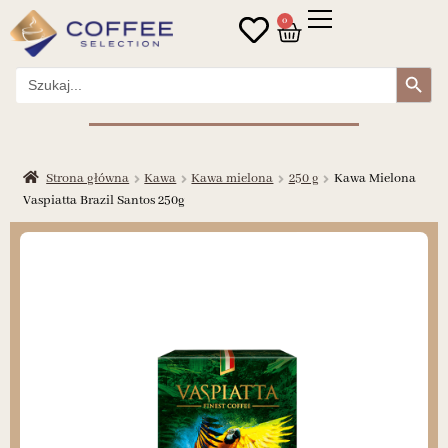
0
Search Button
Search
for:
Strona główna
Kawa
Kawa mielona
250 g
Kawa Mielona
Vaspiatta Brazil Santos 250g