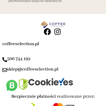
przetwarzanie danych osobowych
coffeeselection.pl
506 744 192
sklep@coffeeselection.pl
Bezpiecznie płatności
realizowane przez: