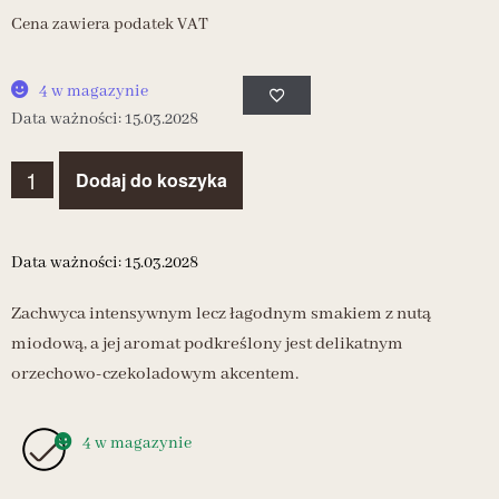
Cena zawiera podatek VAT
4 w magazynie
Data ważności: 15.03.2028
Dodaj do koszyka
Data ważności: 15.03.2028
Zachwyca intensywnym lecz łagodnym smakiem z nutą
miodową, a jej aromat podkreślony jest delikatnym
orzechowo-czekoladowym akcentem.
4 w magazynie