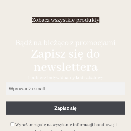
Zobacz wszystkie produkty
Bądź na bieżąco z promocjami
Zapisz się do
newslettera
i odbierz indywidualny kod rabatowy
Wyrażam zgodę na wysyłanie informacji handlowej i