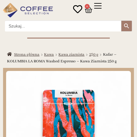
0
Search Button
Search
for:
Strona główna
Kawa
Kawa ziarnista
250 g
Kafar –
KOLUMBIA LA ROMA Washed Espresso – Kawa Ziarnista 250 g