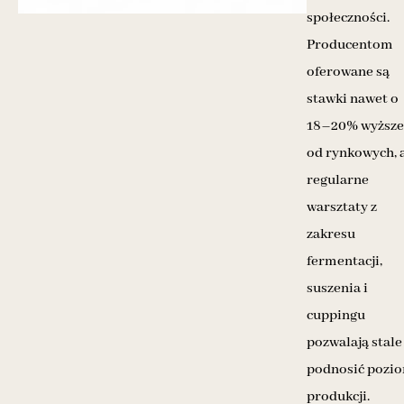
społeczności.
Producentom
oferowane są
stawki nawet o
18–20% wyższe
od rynkowych, 
regularne
warsztaty z
zakresu
fermentacji,
suszenia i
cuppingu
pozwalają stale
podnosić pozi
produkcji.