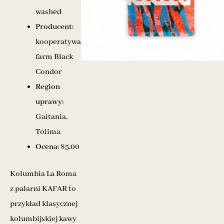
washed
Producent:
kooperatywa
farm Black
Condor
Region
uprawy:
Gaitania,
Tolima
Ocena:
85,00
Kolumbia La Roma
z palarni KAFAR to
przykład klasycznej
kolumbijskiej kawy