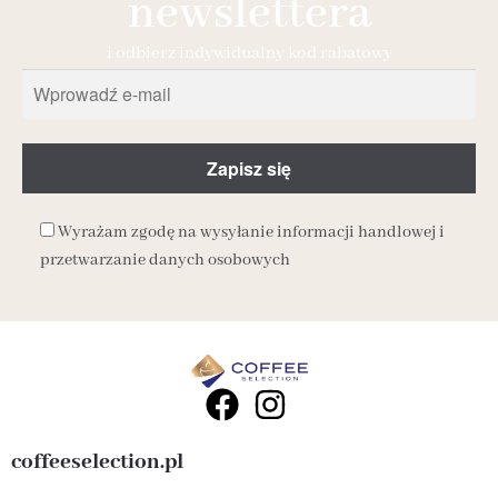
newslettera
i odbierz indywidualny kod rabatowy
Wyrażam zgodę na wysyłanie informacji handlowej i
przetwarzanie danych osobowych
coffeeselection.pl