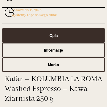
Zamów do 19:30, a
wyślemy tego samego dnia!
Opis
Informacje
Marka
Kafar – KOLUMBIA LA ROMA
Washed Espresso – Kawa
Ziarnista 250 g