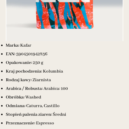
Marka:
Kafar
EAN:
5904501942836
Opakowanie:
250 g
Kraj pochodzenia:
Kolumbia
Rodzaj kawy:
Ziarnista
Arabica / Robusta:
Arabica: 100
Obróbka:
Washed
Odmiana:
Caturra, Castillo
Stopień palenia ziaren:
Średni
Przeznaczenie:
Espresso