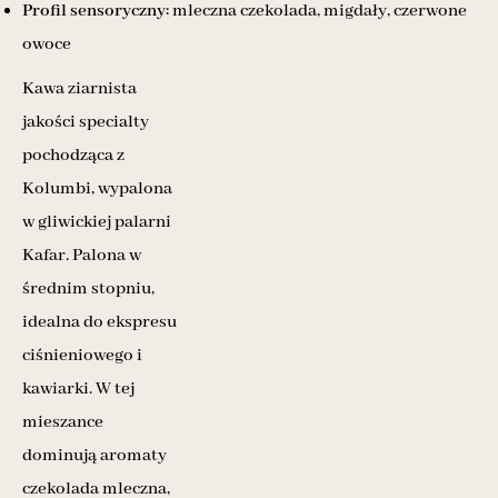
Profil sensoryczny:
mleczna czekolada, migdały, czerwone
owoce
Kawa ziarnista
jakości specialty
pochodząca z
Kolumbi, wypalona
w gliwickiej palarni
Kafar. Palona w
średnim stopniu,
idealna do ekspresu
ciśnieniowego i
kawiarki. W tej
mieszance
dominują aromaty
czekolada mleczna,