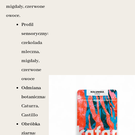
migdały, czerwone
owoce.
Profil
sensoryczny:
czekolada
mleczna,
migdały,
czerwone
owoce
Odmiana
botaniczna:
Caturra,
Castillo
Obróbka
ziarna: