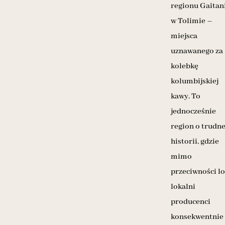
regionu Gaitan
w Tolimie –
miejsca
uznawanego za
kolebkę
kolumbijskiej
kawy. To
jednocześnie
region o trudne
historii, gdzie
mimo
przeciwności l
lokalni
producenci
konsekwentnie