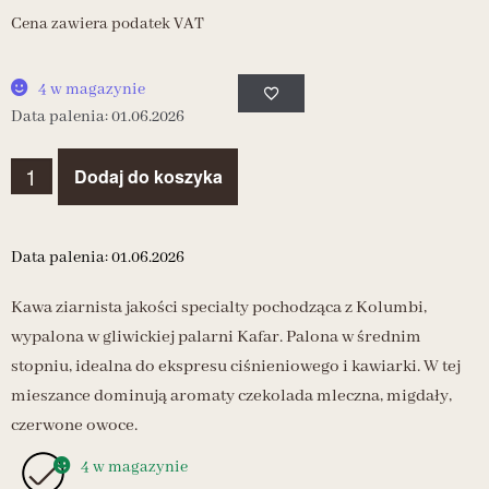
Cena zawiera podatek VAT
4 w magazynie
Data palenia: 01.06.2026
Dodaj do koszyka
Data palenia: 01.06.2026
Kawa ziarnista jakości specialty pochodząca z Kolumbi,
wypalona w gliwickiej palarni Kafar. Palona w średnim
stopniu, idealna do ekspresu ciśnieniowego i kawiarki. W tej
mieszance dominują aromaty czekolada mleczna, migdały,
czerwone owoce.
4 w magazynie