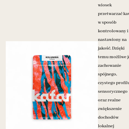
wiosek
przetwarzać ka
w sposób
kontrolowany i
nastawiony na
jakość. Dzięki
temu możliwe j
zachowanie
spójnego,
czystego profil
sensorycznego
oraz realne
zwiększenie
dochodów
lokalnej