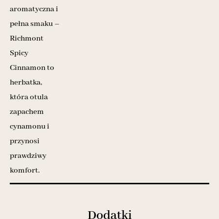
aromatyczna i
pełna smaku –
Richmont
Spicy
Cinnamon to
herbatka,
która otula
zapachem
cynamonu i
przynosi
prawdziwy
komfort.
Dodatki