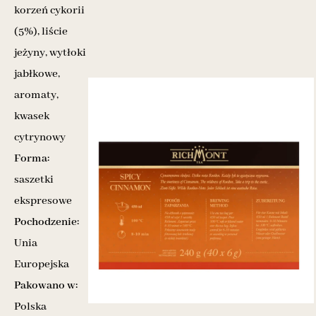
korzeń cykorii
(5%), liście
jeżyny, wytłoki
jabłkowe,
aromaty,
kwasek
cytrynowy
Forma:
saszetki
ekspresowe
Pochodzenie:
Unia
Europejska
Pakowano w:
Polska