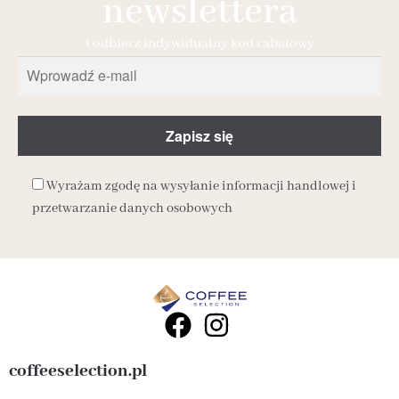
newslettera
i odbierz indywidualny kod rabatowy
Wyrażam zgodę na wysyłanie informacji handlowej i
przetwarzanie danych osobowych
coffeeselection.pl