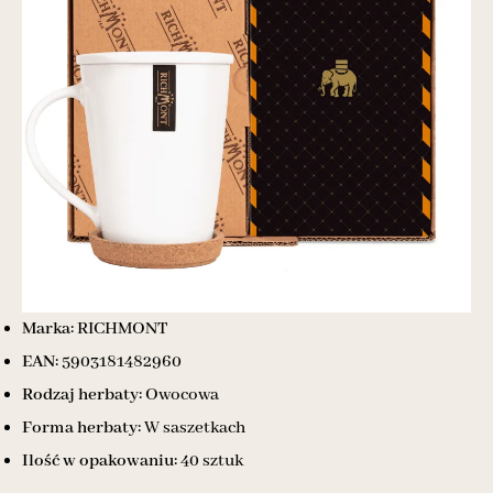
Marka:
RICHMONT
EAN:
5903181482960
Rodzaj herbaty:
Owocowa
Forma herbaty:
W saszetkach
Ilość w opakowaniu:
40 sztuk