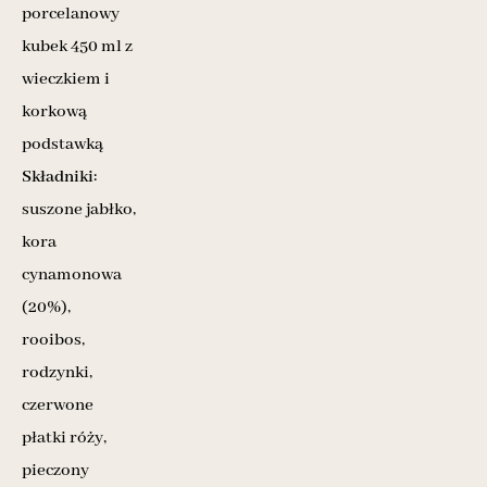
porcelanowy
kubek 450 ml z
wieczkiem i
korkową
podstawką
Składniki:
suszone jabłko,
kora
cynamonowa
(20%),
rooibos,
rodzynki,
czerwone
płatki róży,
pieczony