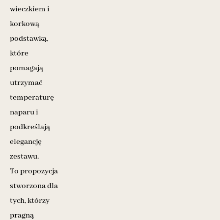
wieczkiem i
korkową
podstawką,
które
pomagają
utrzymać
temperaturę
naparu i
podkreślają
elegancję
zestawu.
To propozycja
stworzona dla
tych, którzy
pragną