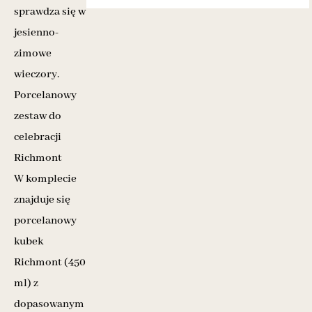
sprawdza się w
jesienno-
zimowe
wieczory.
Porcelanowy
zestaw do
celebracji
Richmont
W komplecie
znajduje się
porcelanowy
kubek
Richmont (450
ml) z
dopasowanym