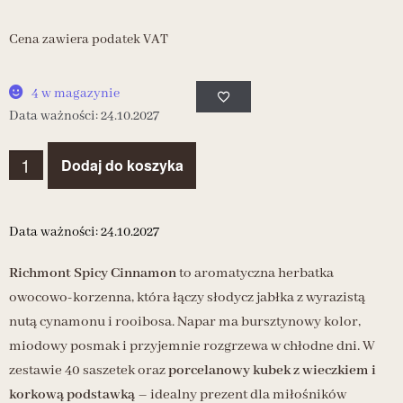
Cena zawiera podatek VAT
4 w magazynie
Data ważności: 24.10.2027
Dodaj do koszyka
Data ważności: 24.10.2027
Richmont Spicy Cinnamon
to aromatyczna herbatka
owocowo-korzenna, która łączy słodycz jabłka z wyrazistą
nutą cynamonu i rooibosa. Napar ma bursztynowy kolor,
miodowy posmak i przyjemnie rozgrzewa w chłodne dni. W
zestawie 40 saszetek oraz
porcelanowy kubek z wieczkiem i
korkową podstawką
– idealny prezent dla miłośników