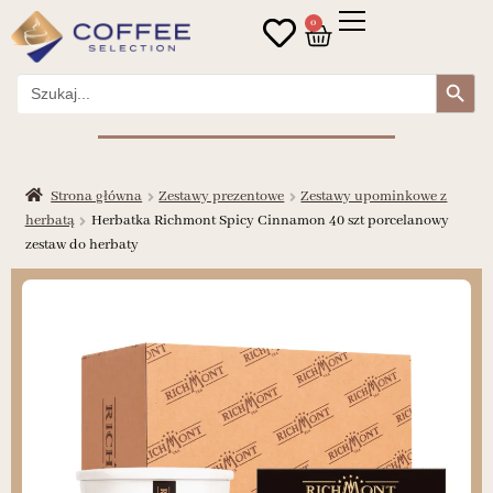
0
Search Button
Search
for:
Strona główna
Zestawy prezentowe
Zestawy upominkowe z
herbatą
Herbatka Richmont Spicy Cinnamon 40 szt porcelanowy
zestaw do herbaty