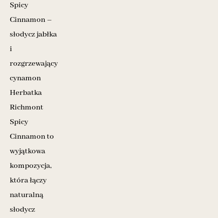
Spicy
Cinnamon –
słodycz jabłka
i
rozgrzewający
cynamon
Herbatka
Richmont
Spicy
Cinnamon to
wyjątkowa
kompozycja,
która łączy
naturalną
słodycz