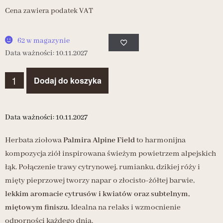
Cena zawiera podatek VAT
62 w magazynie
Data ważności: 10.11.2027
Dodaj do koszyka
Data ważności: 10.11.2027
Herbata ziołowa
Palmira Alpine Field
to harmonijna
kompozycja ziół inspirowana świeżym powietrzem alpejskich
łąk. Połączenie trawy cytrynowej, rumianku, dzikiej róży i
mięty pieprzowej tworzy napar o złocisto-żółtej barwie,
lekkim aromacie cytrusów i kwiatów oraz subtelnym,
miętowym finiszu.
Idealna na relaks i wzmocnienie
odporności każdego dnia.