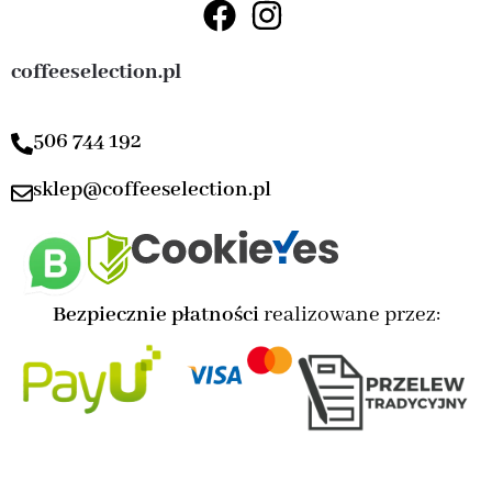
coffeeselection.pl
506 744 192
sklep@coffeeselection.pl
Bezpiecznie płatności
realizowane przez: