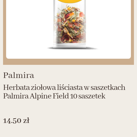
Palmira
Herbata ziołowa liściasta w saszetkach
Palmira Alpine Field 10 saszetek
14.50
zł