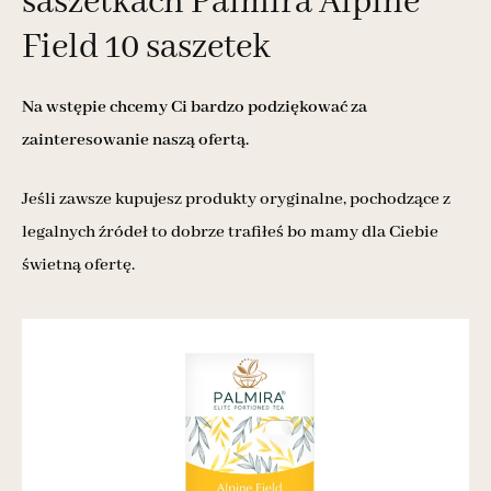
saszetkach Palmira Alpine
Field 10 saszetek
Na wstępie chcemy Ci bardzo podziękować za
zainteresowanie naszą ofertą.
Jeśli zawsze kupujesz produkty oryginalne, pochodzące z
legalnych źródeł to dobrze trafiłeś bo mamy dla Ciebie
świetną ofertę.