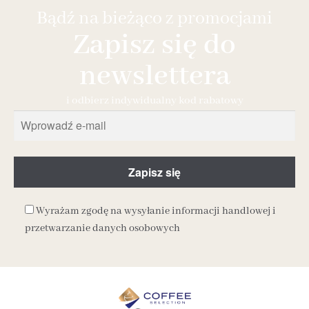
Bądź na bieżąco z promocjami
Zapisz się do
newslettera
i odbierz indywidualny kod rabatowy
Wyrażam zgodę na wysyłanie informacji handlowej i
przetwarzanie danych osobowych