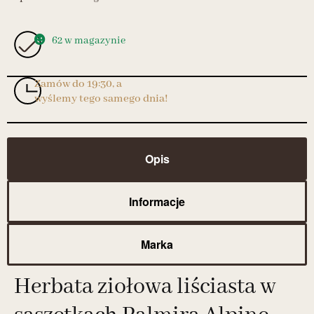
62 w magazynie
Zamów do 19:30, a
wyślemy tego samego dnia!
Opis
Informacje
Marka
Herbata ziołowa liściasta w