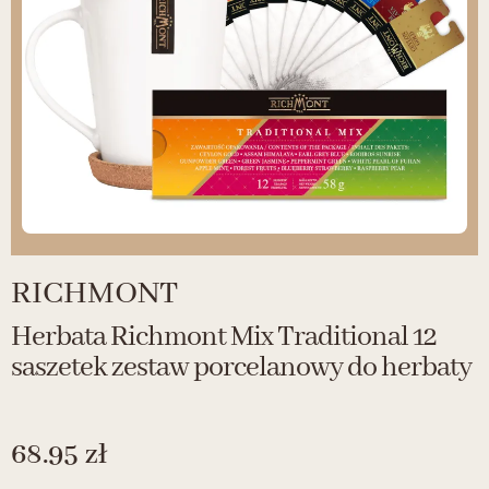
RICHMONT
Herbata Richmont Mix Traditional 12
saszetek zestaw porcelanowy do herbaty
68.95
zł