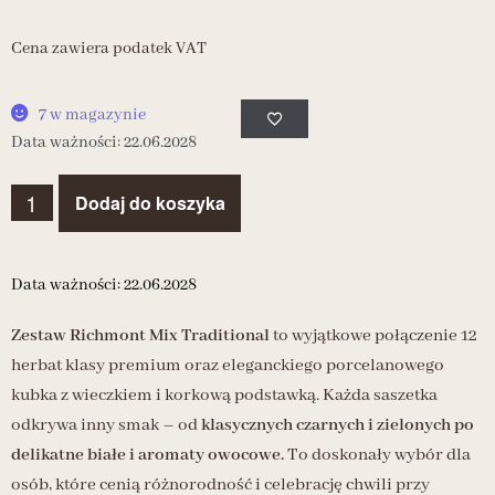
Cena zawiera podatek VAT
7 w magazynie
Data ważności: 22.06.2028
Dodaj do koszyka
Data ważności: 22.06.2028
Zestaw Richmont Mix Traditional
to wyjątkowe połączenie 12
herbat klasy premium oraz eleganckiego porcelanowego
kubka z wieczkiem i korkową podstawką. Każda saszetka
odkrywa inny smak – od
klasycznych czarnych i zielonych po
delikatne białe i aromaty owocowe.
To doskonały wybór dla
osób, które cenią różnorodność i celebrację chwili przy