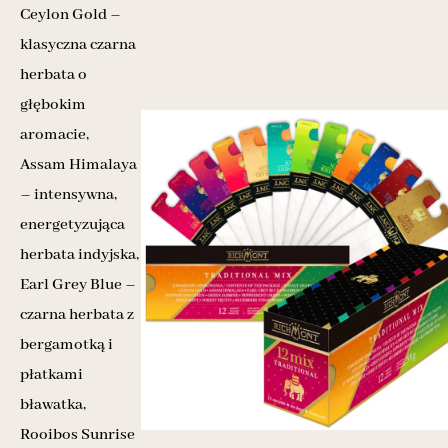
Ceylon Gold –
klasyczna czarna
herbata o
głębokim
aromacie,
Assam Himalaya
– intensywna,
energetyzująca
herbata indyjska,
Earl Grey Blue –
czarna herbata z
bergamotką i
płatkami
bławatka,
Rooibos Sunrise