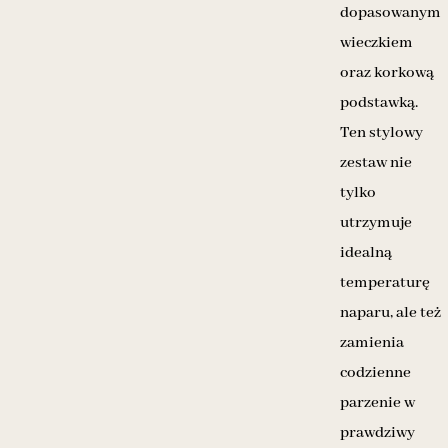
dopasowanym
wieczkiem
oraz korkową
podstawką.
Ten stylowy
zestaw nie
tylko
utrzymuje
idealną
temperaturę
naparu, ale też
zamienia
codzienne
parzenie w
prawdziwy