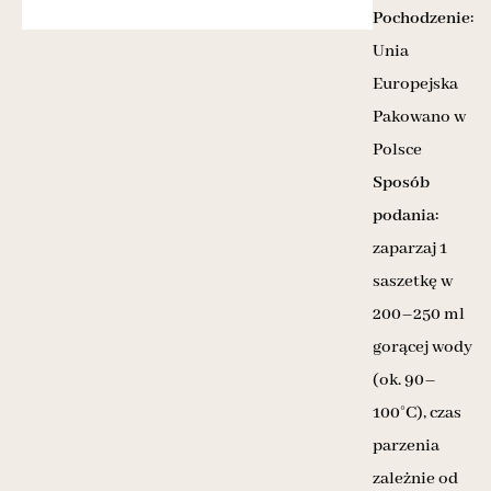
Pochodzenie:
Unia
Europejska
Pakowano w
Polsce
Sposób
podania:
zaparzaj 1
saszetkę w
200–250 ml
gorącej wody
(ok. 90–
100°C), czas
parzenia
zależnie od