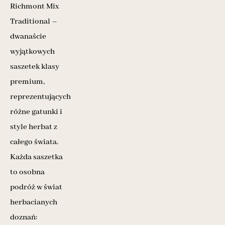
Richmont Mix
Traditional –
dwanaście
wyjątkowych
saszetek klasy
premium,
reprezentujących
różne gatunki i
style herbat z
całego świata.
Każda saszetka
to osobna
podróż w świat
herbacianych
doznań: