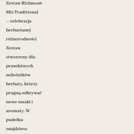
Zestaw Richmont
Mix Traditional
– celebracja
herbacianej
różnorodności
Zestaw
stworzony dla
prawdziwych
miłośników
herbaty, którzy
pragną odkrywać
nowe smaki i
aromaty. W
pudełku
znajdziesz