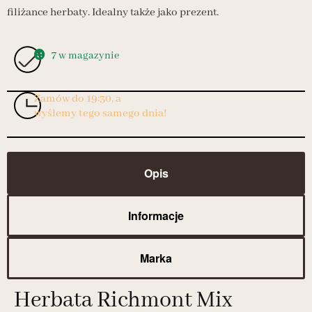
filiżance herbaty. Idealny także jako prezent.
7 w magazynie
Zamów do 19:30, a
wyślemy tego samego dnia!
Opis
Informacje
Marka
Herbata Richmont Mix