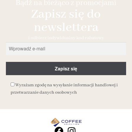
Bądź na bieżąco z promocjami
Zapisz się do
newslettera
i odbierz indywidualny kod rabatowy
Wyrażam zgodę na wysyłanie informacji handlowej i
przetwarzanie danych osobowych