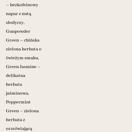
– bezkofeinowy
napar z nutą
słodyczy,
Gunpowder
Green – chińska
zielona herbata o
świeżym smaku,
Green Jasmine –
delikatna
herbata
jaśminowa,
Peppermint
Green – zielona
herbata z
orzeźwiającą