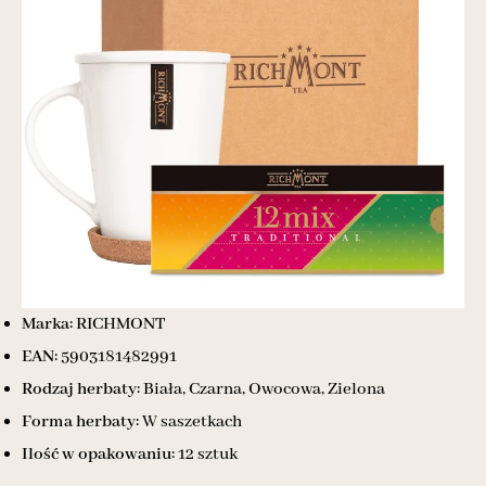
Marka:
RICHMONT
EAN:
5903181482991
Rodzaj herbaty:
Biała, Czarna, Owocowa, Zielona
Forma herbaty:
W saszetkach
Ilość w opakowaniu:
12 sztuk