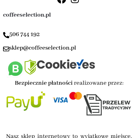
coffeeselection.pl
506 744 192
sklep@coffeeselection.pl
Bezpiecznie płatności
realizowane przez:
Nasz sklep internetowy to wyjątkowe miejsce,