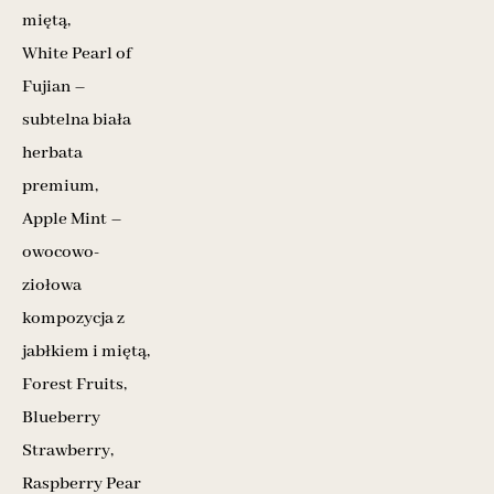
miętą,
White Pearl of
Fujian –
subtelna biała
herbata
premium,
Apple Mint –
owocowo-
ziołowa
kompozycja z
jabłkiem i miętą,
Forest Fruits,
Blueberry
Strawberry,
Raspberry Pear