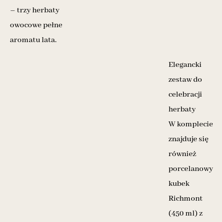
– trzy herbaty
owocowe pełne
aromatu lata.
Elegancki
zestaw do
celebracji
herbaty
W komplecie
znajduje się
również
porcelanowy
kubek
Richmont
(450 ml) z