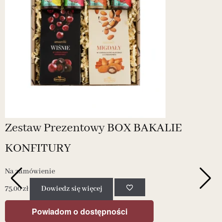
Zestaw Prezentowy BOX BAKALIE
KONFITURY
Na zamówienie
75.00
zł
Dowiedz się więcej
Powiadom o dostępności