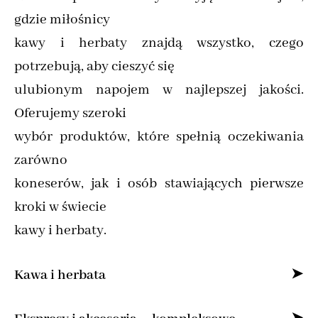
gdzie miłośnicy
kawy i herbaty znajdą wszystko, czego
potrzebują, aby cieszyć się
ulubionym napojem w najlepszej jakości.
Oferujemy szeroki
wybór produktów, które spełnią oczekiwania
zarówno
koneserów, jak i osób stawiających pierwsze
kroki w świecie
kawy i herbaty.
Kawa i herbata