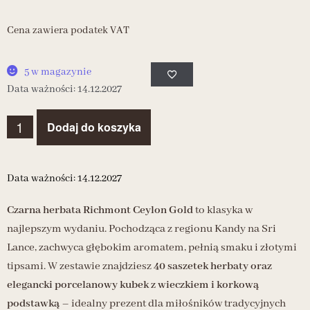
Cena zawiera podatek VAT
5 w magazynie
Data ważności: 14.12.2027
Dodaj do koszyka
Data ważności: 14.12.2027
Czarna herbata Richmont Ceylon Gold
to klasyka w
najlepszym wydaniu. Pochodząca z regionu Kandy na Sri
Lance, zachwyca głębokim aromatem, pełnią smaku i złotymi
tipsami. W zestawie znajdziesz
40 saszetek herbaty oraz
elegancki porcelanowy kubek z wieczkiem i korkową
podstawką
– idealny prezent dla miłośników tradycyjnych