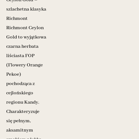
szlachetna klasyka
Richmont
Richmont Ceylon
Gold to wyjątkowa
czarna herbata
liściasta FOP
(Flowery Orange
Pekoe)
pochodząca z
cejlońskiego
regionu Kandy.
Charakteryzuje
się pełnym,
aksamitnym