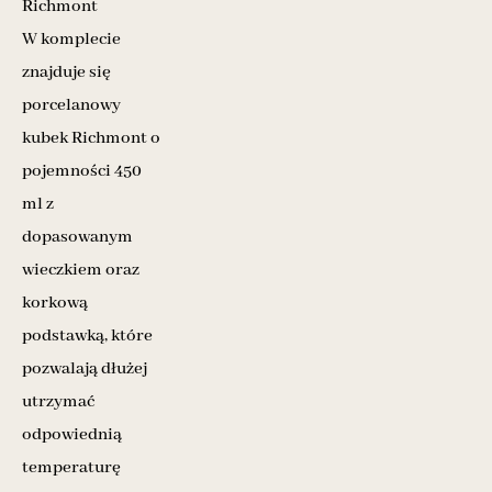
Richmont
W komplecie
znajduje się
porcelanowy
kubek Richmont o
pojemności 450
ml z
dopasowanym
wieczkiem oraz
korkową
podstawką, które
pozwalają dłużej
utrzymać
odpowiednią
temperaturę