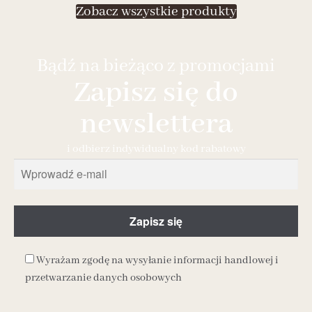
Zobacz wszystkie produkty
Bądź na bieżąco z promocjami
Zapisz się do
newslettera
i odbierz indywidualny kod rabatowy
Wyrażam zgodę na wysyłanie informacji handlowej i
przetwarzanie danych osobowych