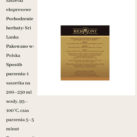
saszetki
ekspresowe
Pochodzenie
herbaty:
Sri
Lanka
Pakowano w:
Polska
Sposób
parzenia:
1
saszetka na
200–250 ml
wody, 95–
100°C, czas
parzenia 3–5
minut