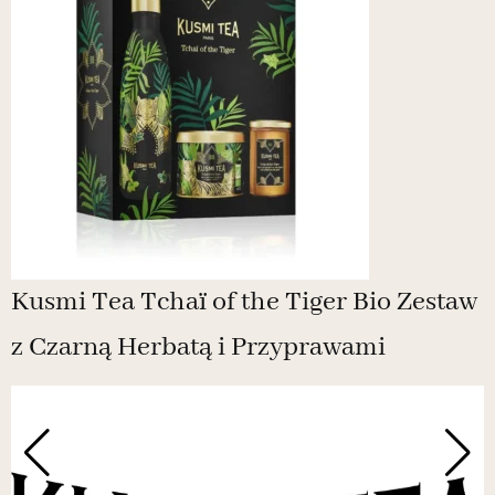
Kusmi Tea Tchaï of the Tiger Bio Zestaw
z Czarną Herbatą i Przyprawami