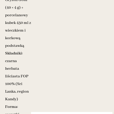
(40 × 4 g) +
porcelanowy
kubek 450 ml z
wieczkiem i
korkową
podstawką
Składniki:
czarna
herbata
liściasta FOP
100% (Sri
Lanka, region
Kandy)
Forma: