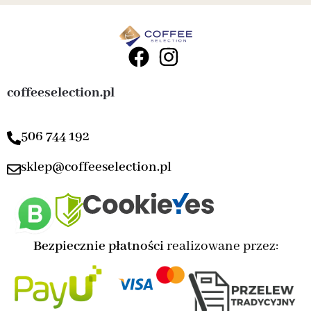
coffeeselection.pl
506 744 192
sklep@coffeeselection.pl
Bezpiecznie płatności
realizowane przez: