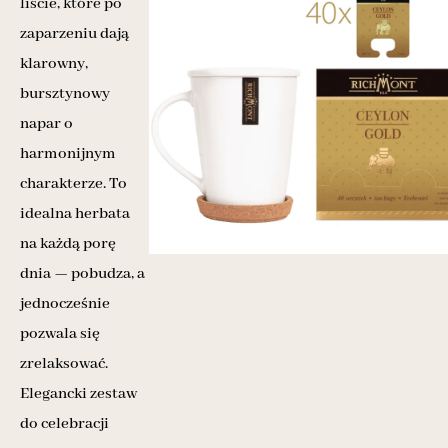
liście, które po
zaparzeniu dają
klarowny,
bursztynowy
napar o
harmonijnym
charakterze. To
idealna herbata
na każdą porę
dnia — pobudza, a
jednocześnie
pozwala się
zrelaksować.
Elegancki zestaw
do celebracji