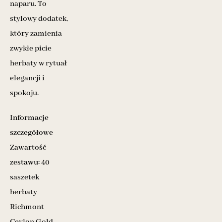
naparu. To
stylowy dodatek,
który zamienia
zwykłe picie
herbaty w rytuał
elegancji i
spokoju.
Informacje
szczegółowe
Zawartość
zestawu:
40
saszetek
herbaty
Richmont
Ceylon Gold