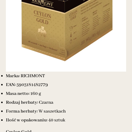
Marka:
RICHMONT
EAN:
5903181482779
Masa netto:
160 g
Rodzaj herbaty:
Czarna
Forma herbaty:
W saszetkach
Ilość w opakowaniu:
40 sztuk
Ceylon Gold –