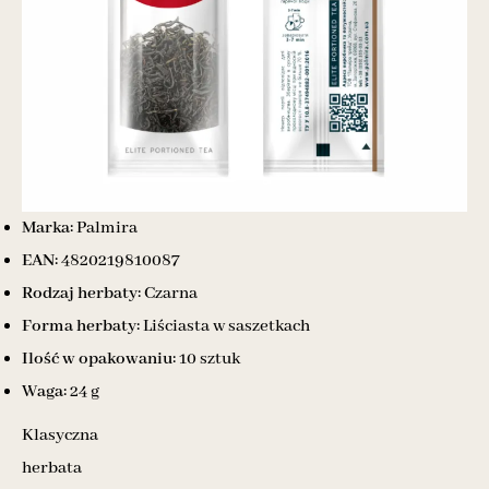
Marka:
Palmira
EAN:
4820219810087
Rodzaj herbaty:
Czarna
Forma herbaty:
Liściasta w saszetkach
Ilość w opakowaniu:
10 sztuk
Waga:
24 g
Klasyczna
herbata