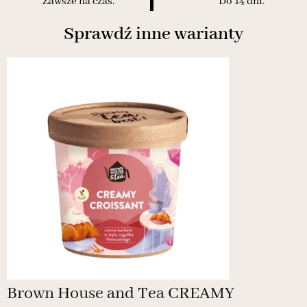
Zawsze na czas.
Do 14 dni.
Sprawdź inne warianty
Brown House and Tea CREAMY