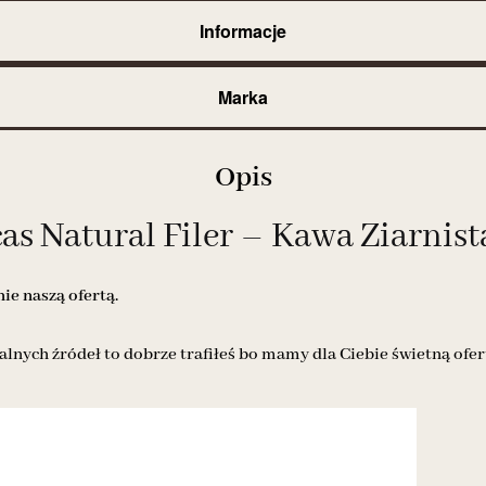
Informacje
Marka
Opis
s Natural Filer – Kawa Ziarnist
e naszą ofertą.
alnych źródeł to dobrze trafiłeś bo mamy dla Ciebie świetną ofer