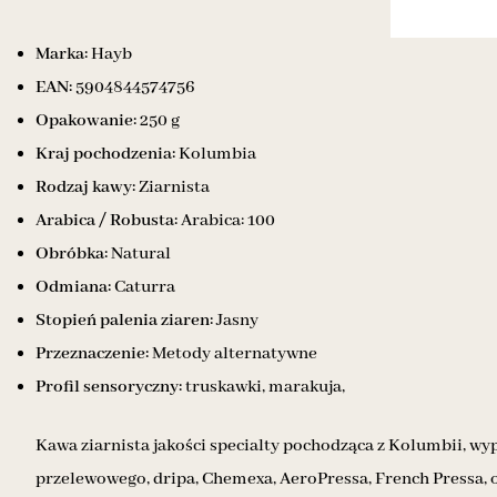
Marka:
Hayb
EAN:
5904844574756
Opakowanie:
250 g
Kraj pochodzenia:
Kolumbia
Rodzaj kawy:
Ziarnista
Arabica / Robusta:
Arabica: 100
Obróbka:
Natural
Odmiana:
Caturra
Stopień palenia ziaren:
Jasny
Przeznaczenie:
Metody alternatywne
Profil sensoryczny:
truskawki, marakuja,
Kawa ziarnista jakości specialty pochodząca z Kolumbii, wy
przelewowego, dripa, Chemexa, AeroPressa, French Pressa, 