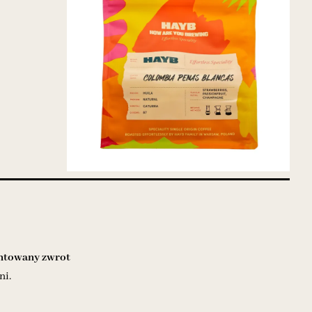
towany zwrot
ni.