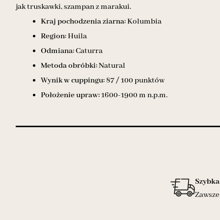
jak truskawki, szampan z marakui.
Kraj pochodzenia ziarna:
Kolumbia
Region:
Huila
Odmiana:
Caturra
Metoda obróbki:
Natural
Wynik w cuppingu:
87 / 100 punktów
Położenie upraw:
1600-1900 m n.p.m.
Szybka
Zawsze 