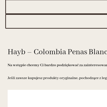
Hayb – Colombia Penas Blanca
Na wstępie chcemy Ci bardzo podziękować za zainteresowani
Jeśli zawsze kupujesz produkty oryginalne, pochodzące z leg