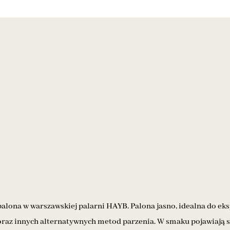
palona w warszawskiej palarni HAYB. Palona jasno, idealna do ek
oraz innych alternatywnych metod parzenia. W smaku pojawiają si