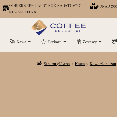
ODBIERZ SPECJALNY KOD RABATOWY Z
PONAD 30
NEWSLETTERA!
Kawa
Herbata
Zestawy
Strona główna
Kawa
Kawa ziarnista