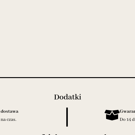
Dodatki
 dostawa
Gwaran
na czas.
Do 14 d