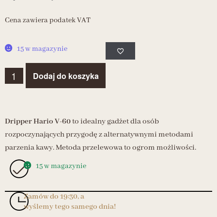
Cena zawiera podatek VAT
15 w magazynie
Dodaj do koszyka
Dripper Hario V-60
to idealny gadżet dla osób
rozpoczynających przygodę z alternatywnymi metodami
parzenia kawy. Metoda przelewowa to ogrom możliwości.
15 w magazynie
Zamów do 19:30, a
wyślemy tego samego dnia!