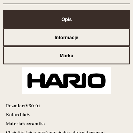
Opis
Informacje
Marka
Rozmiar: V60-01
Kolor: biały
Materiał: ceramika
Chcielibyście zacząć przygodę z alternatywnymi