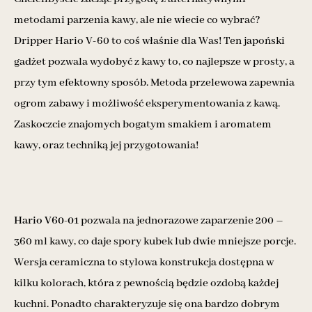
metodami parzenia kawy, ale nie wiecie co wybrać?
Dripper Hario V-60 to coś właśnie dla Was! Ten japoński
gadżet pozwala wydobyć z kawy to, co najlepsze w prosty, a
przy tym efektowny sposób. Metoda przelewowa zapewnia
ogrom zabawy i możliwość eksperymentowania z kawą.
Zaskoczcie znajomych bogatym smakiem i aromatem
kawy, oraz techniką jej przygotowania!
Hario V60-01
pozwala na jednorazowe zaparzenie 200 –
360 ml kawy, co daje spory kubek lub dwie mniejsze porcje.
Wersja ceramiczna to stylowa konstrukcja dostępna w
kilku kolorach, która z pewnością będzie ozdobą każdej
kuchni. Ponadto charakteryzuje się ona bardzo dobrym