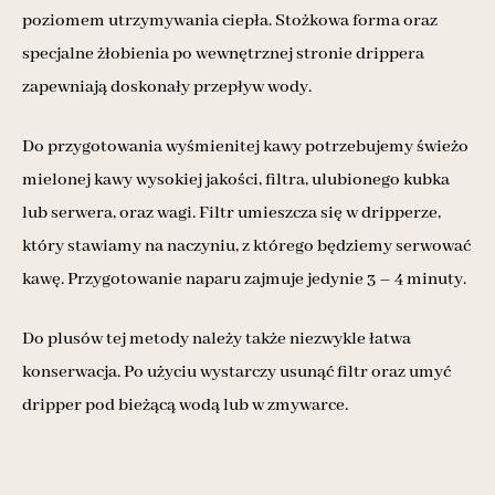
poziomem utrzymywania ciepła. Stożkowa forma oraz
specjalne żłobienia po wewnętrznej stronie drippera
zapewniają doskonały przepływ wody.
Do przygotowania wyśmienitej kawy potrzebujemy świeżo
mielonej kawy wysokiej jakości, filtra, ulubionego kubka
lub serwera, oraz wagi. Filtr umieszcza się w dripperze,
który stawiamy na naczyniu, z którego będziemy serwować
kawę. Przygotowanie naparu zajmuje jedynie 3 – 4 minuty.
Do plusów tej metody należy także niezwykle łatwa
konserwacja. Po użyciu wystarczy usunąć filtr oraz umyć
dripper pod bieżącą wodą lub w zmywarce.