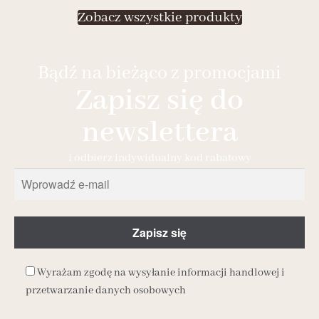
Zobacz wszystkie produkty
Bądź na bieżąco z promocjami
Zapisz się do
newslettera
i odbierz indywidualny kod rabatowy
Wyrażam zgodę na wysyłanie informacji handlowej i
przetwarzanie danych osobowych