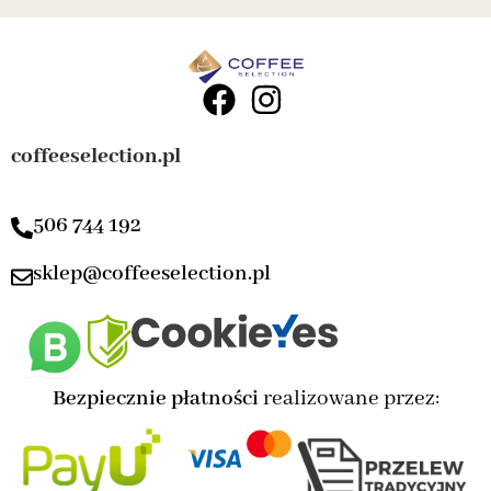
coffeeselection.pl
506 744 192
sklep@coffeeselection.pl
Bezpiecznie płatności
realizowane przez: