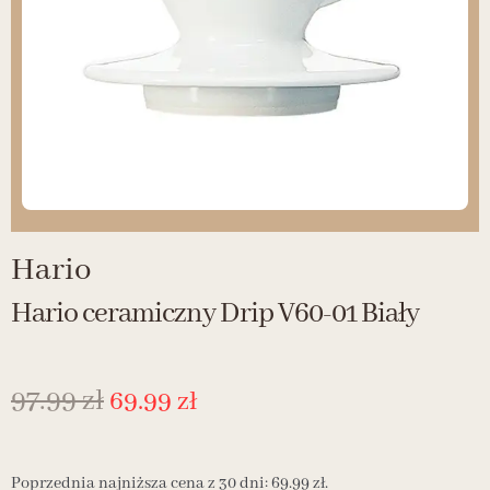
Hario
Hario ceramiczny Drip V60-01 Biały
97.99
zł
69.99
zł
Poprzednia najniższa cena z 30 dni:
69.99
zł
.