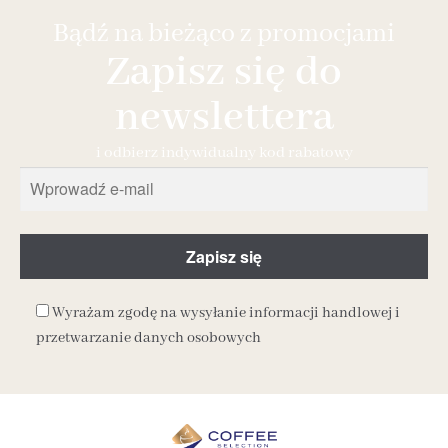
Bądź na bieżąco z promocjami
Zapisz się do
newslettera
i odbierz indywidualny kod rabatowy
Wyrażam zgodę na wysyłanie informacji handlowej i
przetwarzanie danych osobowych