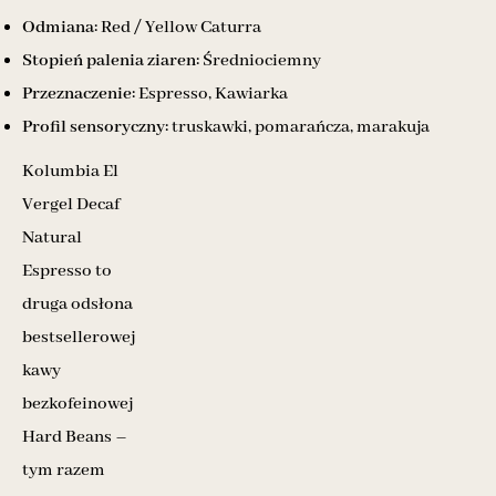
Odmiana:
Red / Yellow Caturra
Stopień palenia ziaren:
Średniociemny
Przeznaczenie:
Espresso, Kawiarka
Profil sensoryczny:
truskawki, pomarańcza, marakuja
Kolumbia El
Vergel Decaf
Natural
Espresso to
druga odsłona
bestsellerowej
kawy
bezkofeinowej
Hard Beans –
tym razem