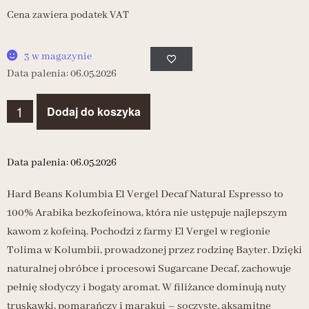
Cena zawiera podatek VAT
3 w magazynie
Data palenia: 06.05.2026
Dodaj do koszyka
Data palenia: 06.05.2026
Hard Beans Kolumbia El Vergel Decaf Natural Espresso to
100% Arabika bezkofeinowa, która nie ustępuje najlepszym
kawom z kofeiną. Pochodzi z farmy El Vergel w regionie
Tolima w Kolumbii, prowadzonej przez rodzinę Bayter. Dzięki
naturalnej obróbce i procesowi Sugarcane Decaf, zachowuje
pełnię słodyczy i bogaty aromat. W filiżance dominują nuty
truskawki, pomarańczy i marakui – soczyste, aksamitne