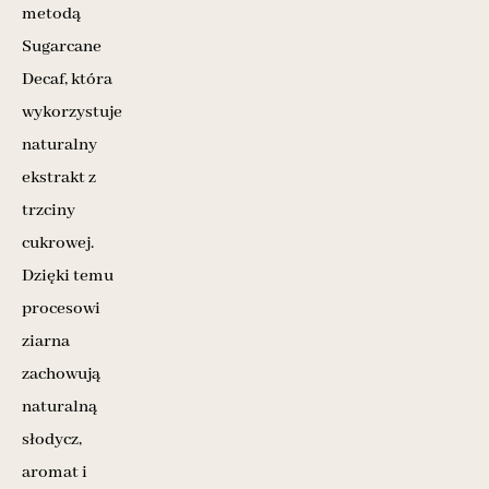
metodą
Sugarcane
Decaf, która
wykorzystuje
naturalny
ekstrakt z
trzciny
cukrowej.
Dzięki temu
procesowi
ziarna
zachowują
naturalną
słodycz,
aromat i