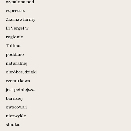
wypalona pod
espresso.
Ziarna z farmy
El Vergel w
regionie
Tolima
poddano
naturalnej
obróbce, dzięki
czemu kawa
jest pełniejsza,
bardziej
owocowa i
niezwykle
słodka.