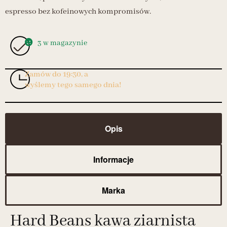
espresso bez kofeinowych kompromisów.
3 w magazynie
Zamów do 19:30, a
wyślemy tego samego dnia!
Opis
Informacje
Marka
Hard Beans kawa ziarnista