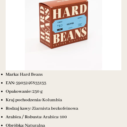
Marka:
Hard Beans
EAN:
5903246833133
Opakowanie:
250 g
Kraj pochodzenia:
Kolumbia
Rodzaj kawy:
Ziarnista bezkofeinowa
Arabica / Robusta:
Arabica: 100
Obróbka:
Naturalna