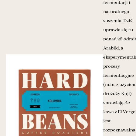
fermentacji i
naturalnego
suszenia. Dziś
uprawia się tu
ponad 28 odmi
Arabiki, a
eksperymental
procesy
fermentacyjne
(m.in. z użycie
drożdży Koji)
sprawiają, że
kawa z El Verge
jest
rozpoznawalna