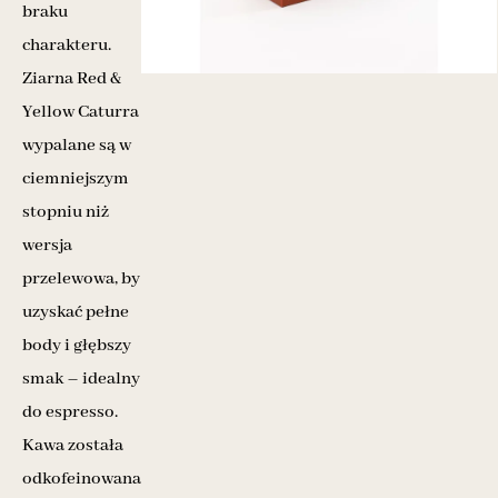
braku
charakteru.
Ziarna Red &
Yellow Caturra
wypalane są w
ciemniejszym
stopniu niż
wersja
przelewowa, by
uzyskać pełne
body i głębszy
smak – idealny
do espresso.
Kawa została
odkofeinowana