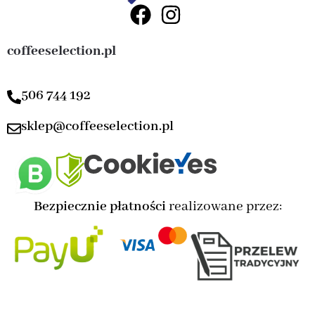
coffeeselection.pl
506 744 192
sklep@coffeeselection.pl
Bezpiecznie płatności
realizowane przez: