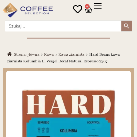
0
Search Button
Search
for:
Strona główna
Kawa
Kawa ziarnista
Hard Beans kawa
ziarnista Kolumbia El Vergel Decaf Natural Espresso 250g