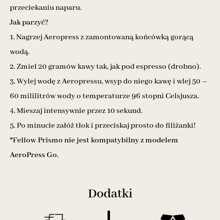
przeciekaniu naparu.
Jak parzyć?
1. Nagrzej Aeropress z zamontowaną końcówką gorącą
wodą.
2. Zmiel 20 gramów kawy tak, jak pod espresso (drobno).
3. Wylej wodę z Aeropressu, wsyp do niego kawę i wlej 50 –
60 mililitrów wody o temperaturze 96 stopni Celsjusza.
4. Mieszaj intensywnie przez 10 sekund.
5. Po minucie załóż tłok i przeciskaj prosto do filiżanki!
*Fellow Prismo nie jest kompatybilny z modelem
AeroPress Go.
Dodatki