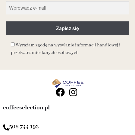
Wyrażam zgodę na wysyłanie informacji handlowej i
przetwarzanie danych osobowych
coffeeselection.pl
506 744 192