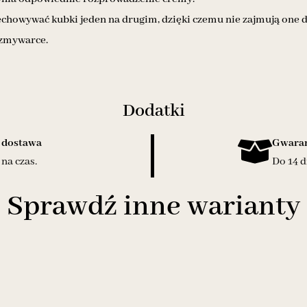
chowywać kubki jeden na drugim, dzięki czemu nie zajmują one d
 zmywarce.
Dodatki
 dostawa
Gwaran
na czas.
Do 14 d
Sprawdź inne warianty