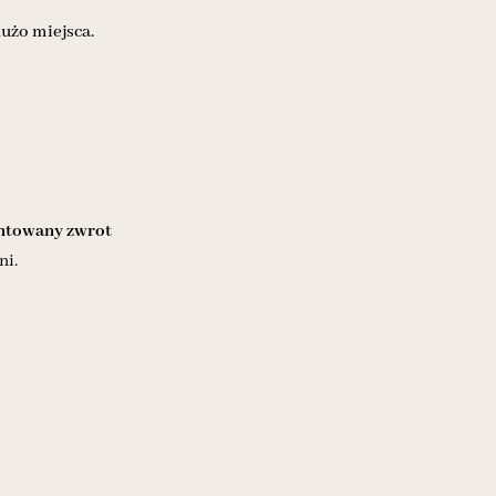
użo miejsca.
towany zwrot
ni.