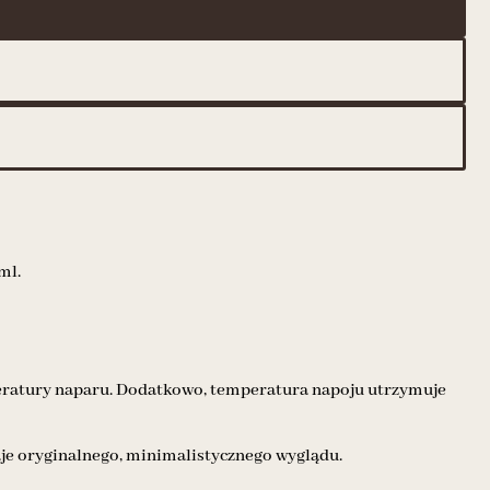
ml.
peratury naparu. Dodatkowo, temperatura napoju utrzymuje
daje oryginalnego, minimalistycznego wyglądu.