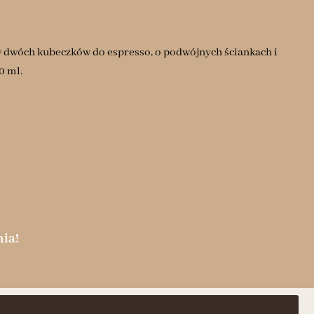
w dwóch kubeczków do espresso, o podwójnych ściankach i
0 ml.
ia!