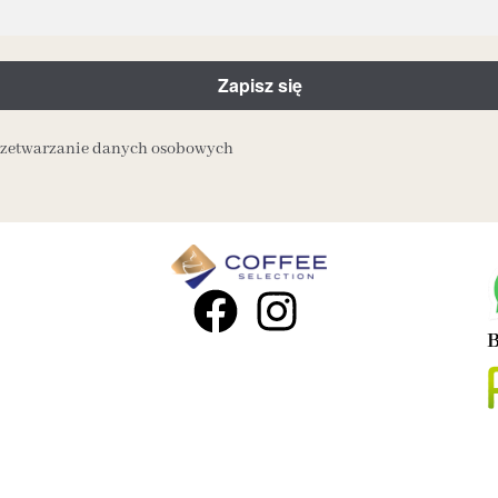
przetwarzanie danych osobowych
B