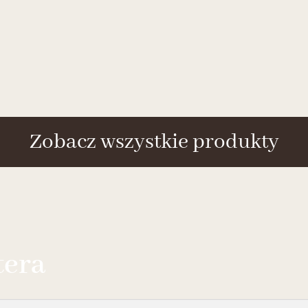
Zobacz wszystkie produkty
tera