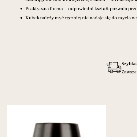
Praktyczna forma – odpowiedni kształt pozwala prze
Kubek należy myć ręcznie; nie nadaje się do mycia w
Szybka
Zawsze 