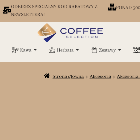
ODBIERZ SPECJALNY KOD RABATOWY Z
PONAD 30
NEWSLETTERA!
Kawa
Herbata
Zestawy
Strona główna
Akcesoria
Akcesoria 