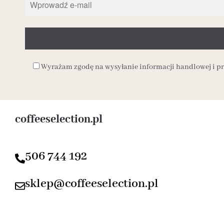
Wyrażam zgodę na wysyłanie informacji handlowej i 
coffeeselection.pl
506 744 192
sklep@coffeeselection.pl