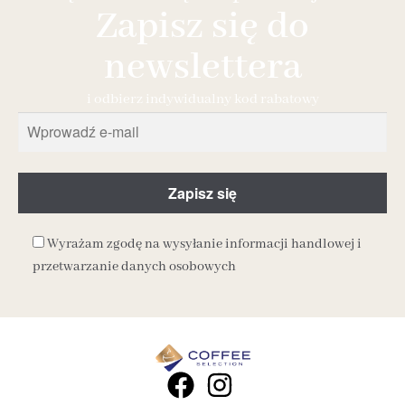
Zapisz się do
newslettera
i odbierz indywidualny kod rabatowy
Wyrażam zgodę na wysyłanie informacji handlowej i
przetwarzanie danych osobowych