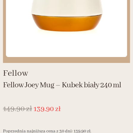
Fellow
Fellow Joey Mug – Kubek biały 240 ml
149.90
zł
139.90
zł
Poprzednia najniższa cena z 30 dni:
139.90
zł
.