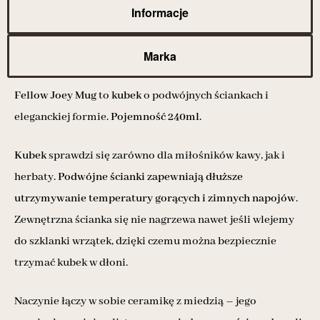
Informacje
Marka
Fellow Joey Mug
to
kubek
o podwójnych ściankach i
eleganckiej formie.
Pojemność 240ml.
Kubek
sprawdzi się zarówno dla miłośników kawy, jak i
herbaty.
Podwójne ścianki zapewniają dłuższe
utrzymywanie temperatury gorących i zimnych napojów
.
Zewnętrzna ścianka się nie nagrzewa nawet jeśli wlejemy
do szklanki wrzątek, dzięki czemu można bezpiecznie
trzymać kubek w dłoni.
Naczynie łączy w sobie ceramikę z miedzią – jego