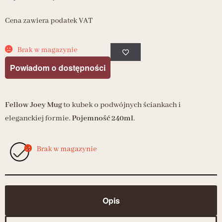
Cena zawiera podatek VAT
Brak w magazynie
Powiadom o dostępności
Fellow Joey Mug
to kubek o podwójnych ściankach i
eleganckiej formie.
Pojemność 240ml
.
Brak w magazynie
Opis