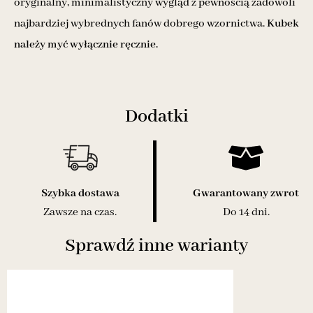
oryginalny, minimalistyczny wygląd z pewnością zadowoli
najbardziej wybrednych fanów dobrego wzornictwa.
Kubek
należy myć wyłącznie ręcznie.
Dodatki
Szybka dostawa
Gwarantowany zwrot
Zawsze na czas.
Do 14 dni.
Sprawdź inne warianty