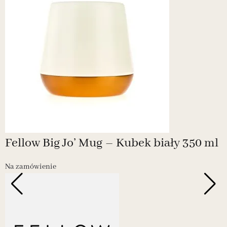
Fellow Big Jo’ Mug – Kubek biały 350 ml
Na zamówienie
-