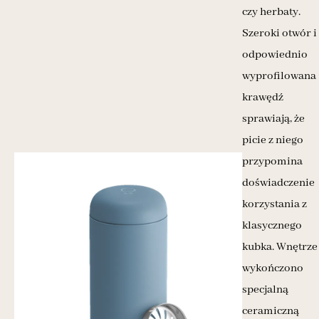
czy herbaty.
Szeroki otwór i
odpowiednio
wyprofilowana
krawędź
sprawiają, że
picie z niego
przypomina
doświadczenie
korzystania z
klasycznego
kubka. Wnętrze
wykończono
specjalną
ceramiczną