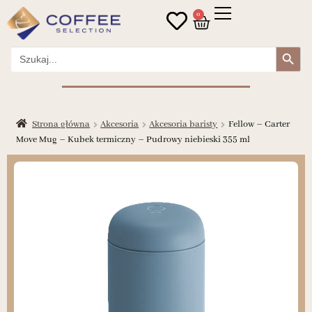
0
Search Button
Search
for:
Strona główna
Akcesoria
Akcesoria baristy
Fellow – Carter
Move Mug – Kubek termiczny – Pudrowy niebieski 355 ml