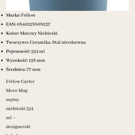
Marka:
Fellow
EAN:
0840228808237
Kolor:
Matowy Niebieski
Tworzywo:
Ceramika, Stal nierdzewna
Pojemność:
354 ml
Wysokość:
158 mm
Średnica:
77 mm
Fellow Carter
Move Mug
mętny
niebieski 354
ml –
designerski