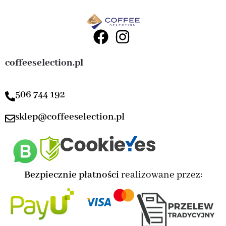
coffeeselection.pl
506 744 192
sklep@coffeeselection.pl
Bezpiecznie płatności
realizowane przez: