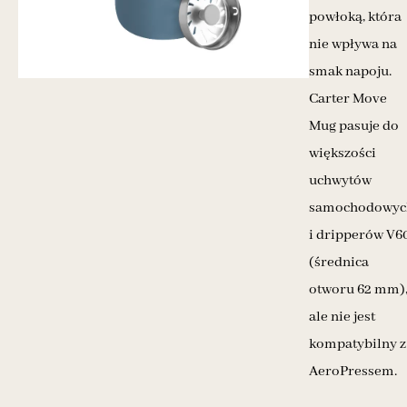
powłoką, która
nie wpływa na
smak napoju.
Carter Move
Mug pasuje do
większości
uchwytów
samochodowyc
i dripperów V6
(średnica
otworu 62 mm)
ale nie jest
kompatybilny z
AeroPressem.