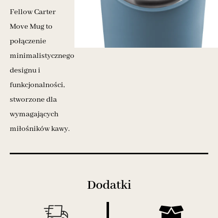
Fellow Carter
Move Mug to
połączenie
minimalistycznego
designu i
funkcjonalności,
stworzone dla
wymagających
miłośników kawy.
Dodatki