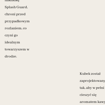
nakładkę
Splash Guard,
chroni przed
przypadkowym
rozlaniem, co
czyni go
idealnym
towarzyszem w
drodze.
Kubek został
zaprojektowan
tak, aby w pełni
cieszyć się
aromatem kaw