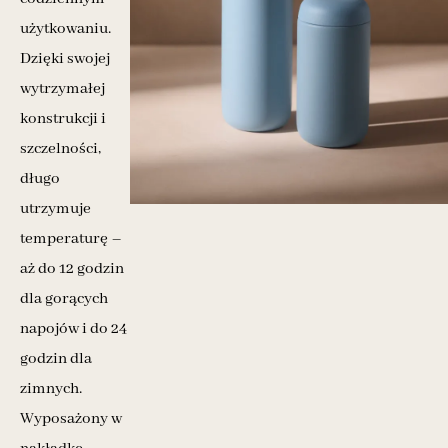
użytkowaniu.
Dzięki swojej
wytrzymałej
konstrukcji i
szczelności,
długo
utrzymuje
temperaturę –
aż do 12 godzin
dla gorących
napojów i do 24
godzin dla
zimnych.
Wyposażony w