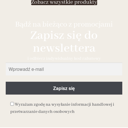
Zobacz wszystkie produkty
Bądź na bieżąco z promocjami
Zapisz się do
newslettera
i odbierz indywidualny kod rabatowy
Wyrażam zgodę na wysyłanie informacji handlowej i
przetwarzanie danych osobowych