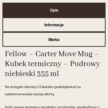
Opis
Informacje
Marka
Fellow – Carter Move Mug –
Kubek termiczny – Pudrowy
niebieski 355 ml
Na wstępie chcemy Ci bardzo podziękować za
zainteresowanie naszą ofertą.
Jeśli zawsze kupujesz produkty oryginalne, pochodzące z