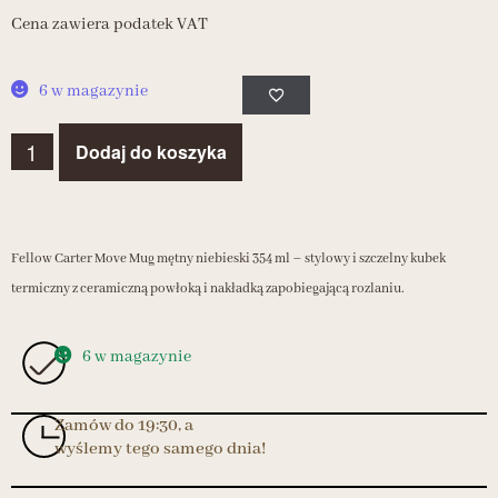
Cena zawiera podatek VAT
6 w magazynie
Dodaj do koszyka
Fellow Carter Move Mug mętny niebieski 354 ml – stylowy i szczelny kubek
termiczny z ceramiczną powłoką i nakładką zapobiegającą rozlaniu.
6 w magazynie
Zamów do 19:30, a
wyślemy tego samego dnia!