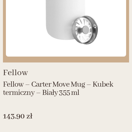
Fellow
Fellow – Carter Move Mug – Kubek
termiczny – Biały 355 ml
143.90
zł