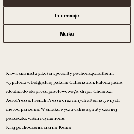
Informacje
Marka
Kawa ziarnista
jakości specialty pochodząca z
Kenii
,
wypalona w belgijskiej palarni
Caffenation
.
Palona jasno
,
idealna do ekspresu przelewowego, dripa, Chemexa,
AeroPressa, French Pressa oraz innych alternatywnych
metod parzenia. W smaku wyczuwalne są nuty
czarnej
porzeczki, wiśni i cynamonu.
Kraj pochodzenia ziarna:
Kenia