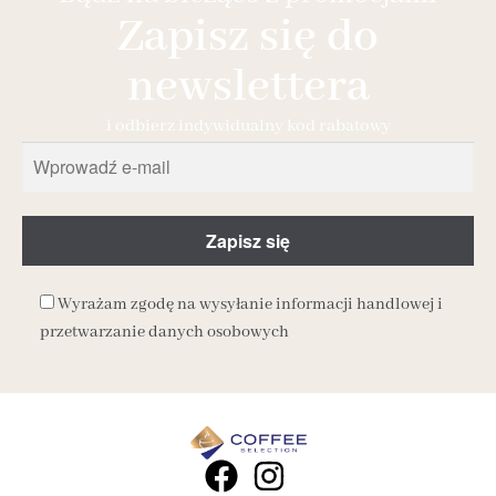
Zapisz się do
newslettera
i odbierz indywidualny kod rabatowy
Wyrażam zgodę na wysyłanie informacji handlowej i
przetwarzanie danych osobowych