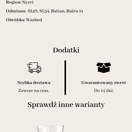
Region:
Nyeri
Odmiana:
SL28, SL34, Batian, Ruiru 11
Obróbka:
Washed
Dodatki
Szybka dostawa
Gwarantowany zwrot
Zawsze na czas.
Do 14 dni.
Sprawdź inne warianty