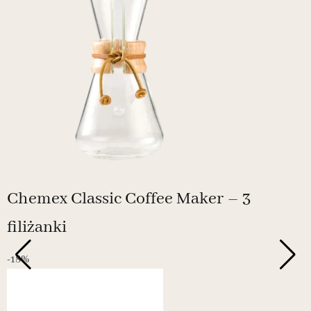
Chemex Classic Coffee Maker – 3
filiżanki
-18%