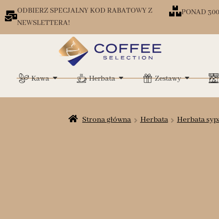
ODBIERZ SPECJALNY KOD RABATOWY Z
PONAD 30
NEWSLETTERA!
Kawa
Herbata
Zestawy
Strona główna
Herbata
Herbata syp