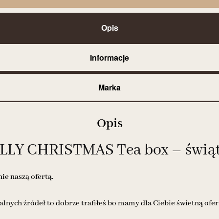
Opis
Informacje
Marka
Opis
LY CHRISTMAS Tea box – świąte
e naszą ofertą.
alnych źródeł to dobrze trafiłeś bo mamy dla Ciebie świetną ofer