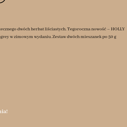
tecznego dwóch herbat liściastych. Tegoroczna nowość – HOLLY
 grey w zimowym wydaniu. Zestaw dwóch mieszanek po 50 g
ia!