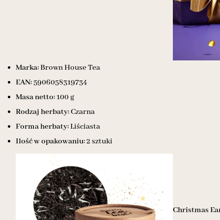
Marka:
Brown House Tea
EAN:
5906058319734
Masa netto:
100 g
Rodzaj herbaty:
Czarna
Forma herbaty:
Liściasta
Ilość w opakowaniu:
2 sztuki
Christmas Ea