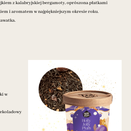
jkiem z kalabryjskiej bergamoty, oprószona płatkami
kiem i aromatem w najpiękniejszym okresie roku.
ławatka.
ki w
zekoladowy