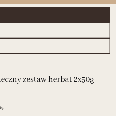
czny zestaw herbat 2x50g
tę.