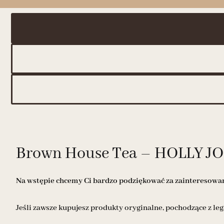
Brown House Tea – HOLLY JOL
Na wstępie chcemy Ci bardzo podziękować za zainteresowani
Jeśli zawsze kupujesz produkty oryginalne, pochodzące z leg