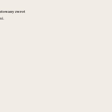
towany zwrot
ni.