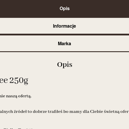
Opis
Informacje
Marka
Opis
ee 250g
e naszą ofertą.
alnych źródeł to dobrze trafiłeś bo mamy dla Ciebie świetną ofer