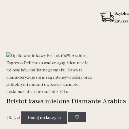
Szybka
Zawsze 
Bristot kawa mielona Diamante Arabica
38.13
zł
Dodaj do koszyka