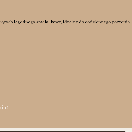
jących łagodnego smaku kawy, idealny do codziennego parzenia
ia!