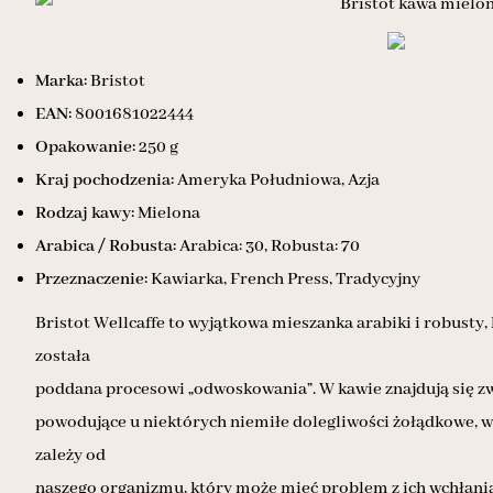
Marka:
Bristot
EAN:
8001681022444
Opakowanie:
250 g
Kraj pochodzenia:
Ameryka Południowa, Azja
Rodzaj kawy:
Mielona
Arabica / Robusta:
Arabica: 30, Robusta: 70
Przeznaczenie:
Kawiarka, French Press, Tradycyjny
Bristot Wellcaffe to wyjątkowa mieszanka arabiki i robusty,
została
poddana procesowi „odwoskowania”. W kawie znajdują się zw
powodujące u niektórych niemiłe dolegliwości żołądkowe, 
zależy od
naszego organizmu, który może mieć problem z ich wchłani