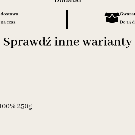
 dostawa
Gwaran
na czas.
Do 14 d
Sprawdź inne warianty
 100% 250g