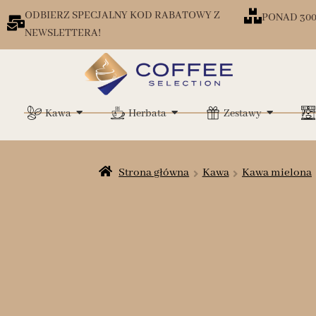
ODBIERZ SPECJALNY KOD RABATOWY Z
PONAD 30
NEWSLETTERA!
Kawa
Herbata
Zestawy
Strona główna
Kawa
Kawa mielona