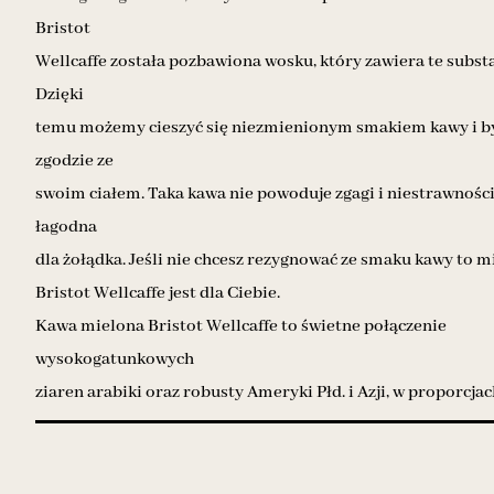
Bristot
Wellcaffe została pozbawiona wosku, który zawiera te substa
Dzięki
temu możemy cieszyć się niezmienionym smakiem kawy i b
zgodzie ze
swoim ciałem. Taka kawa nie powoduje zgagi i niestrawności,
łagodna
dla żołądka. Jeśli nie chcesz rezygnować ze smaku kawy to 
Bristot Wellcaffe jest dla Ciebie.
Kawa mielona Bristot Wellcaffe to świetne połączenie
wysokogatunkowych
ziaren arabiki oraz robusty Ameryki Płd. i Azji, w proporcjac