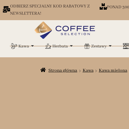
ODBIERZ SPECJALNY KOD RABATOWY Z
PONAD 30
NEWSLETTERA!
Kawa
Herbata
Zestawy
Strona główna
Kawa
Kawa mielona