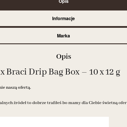
Opis
Informacje
Marka
Opis
 Braci Drip Bag Box – 10 x 12 g
e naszą ofertą.
alnych źródeł to dobrze trafiłeś bo mamy dla Ciebie świetną ofer