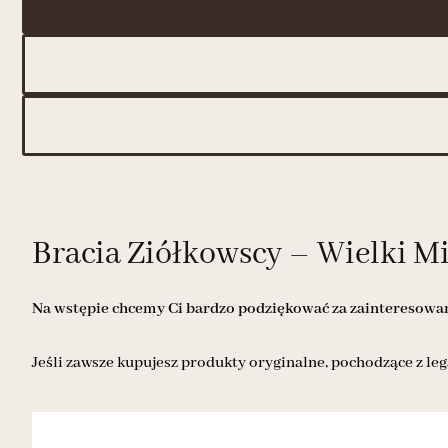
Bracia Ziółkowscy – Wielki Mix
Na wstępie chcemy Ci bardzo podziękować za zainteresowani
Jeśli zawsze kupujesz produkty oryginalne, pochodzące z leg