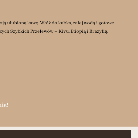
oją ulubioną kawę. Włóż do kubka, zalej wodą i gotowe.
ych Szybkich Przelewów – Kivu, Etiopią i Brazylią.
ia!