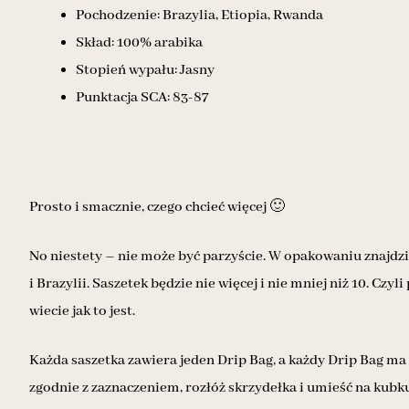
Pochodzenie: Brazylia, Etiopia, Rwanda
Skład: 100% arabika
Stopień wypału: Jasny
Punktacja SCA: 83-87
Prosto i smacznie, czego chcieć więcej 🙂
No niestety – nie może być parzyście. W opakowaniu znajdzie
i Brazylii. Saszetek będzie nie więcej i nie mniej niż 10. Czyl
wiecie jak to jest.
Każda saszetka zawiera jeden Drip Bag, a każdy Drip Bag ma 
zgodnie z zaznaczeniem, rozłóż skrzydełka i umieść na kubku