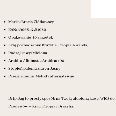
Marka:
Bracia Ziółkowscy
EAN:
5906815381080
Opakowanie:
10 saszetek
Kraj pochodzenia:
Brazylia, Etiopia, Rwanda,
Rodzaj kawy:
Mielona
Arabica / Robusta:
Arabica: 100
Stopień palenia ziaren:
Jasny
Przeznaczenie:
Metody alternatywne
Drip Bag to prosty sposób na Twoją ulubioną kawę. Włóż do 
Przelewów – Kivu, Etiopią i Brazylią.