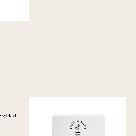
 Szybkich