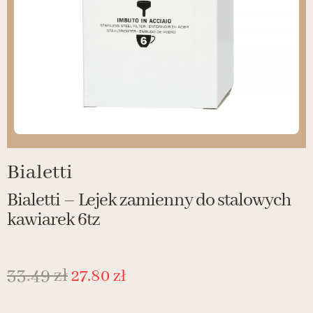
Bialetti
Bialetti – Lejek zamienny do stalowych
kawiarek 6tz
33.49
zł
27.80
zł