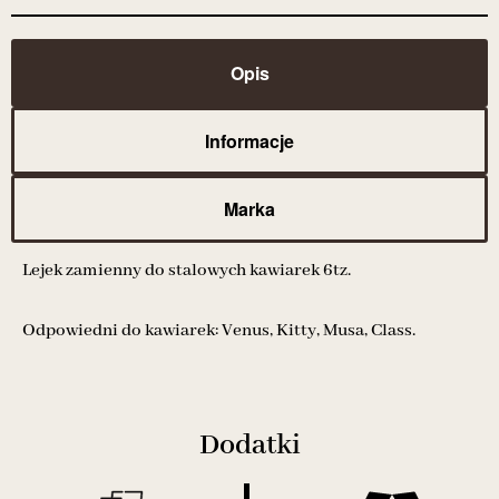
Opis
Informacje
Marka
Lejek zamienny do stalowych kawiarek 6tz.
Odpowiedni do kawiarek: Venus, Kitty, Musa, Class.
Dodatki