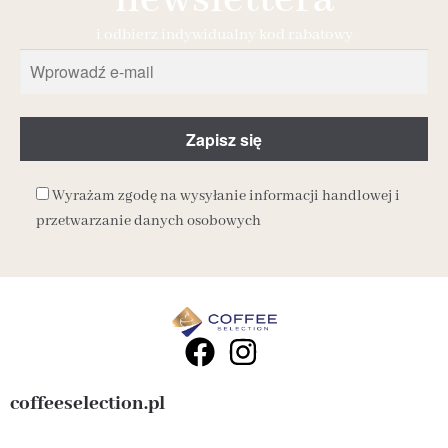
i odbierz indywidualny kod rabatowy
Wyrażam zgodę na wysyłanie informacji handlowej i
przetwarzanie danych osobowych
coffeeselection.pl