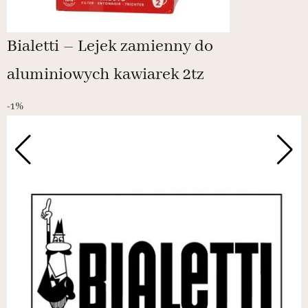
Bialetti – Lejek zamienny do
aluminiowych kawiarek 2tz
-1%
-