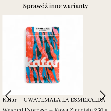
Sprawdź inne warianty
Kafar – GWATEMALA LA ESMERALDA
Washed Espresso – Kawa Ziarnista 250 g