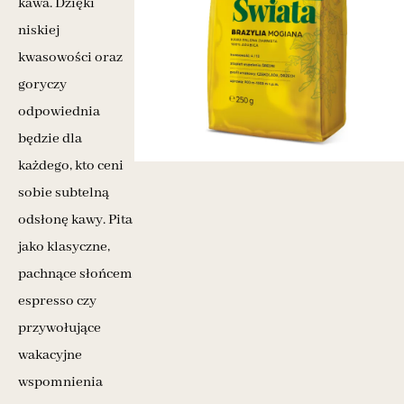
kawa.
Dzięki
niskiej
kwasowości oraz
goryczy
odpowiednia
będzie dla
każdego, kto ceni
sobie subtelną
odsłonę kawy. Pita
jako klasyczne,
pachnące słońcem
espresso czy
przywołujące
wakacyjne
wspomnienia