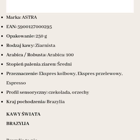
Marka:
ASTRA
EAN:
5900127000295
Opakowanie:
250 g
Rodzaj kawy:
Ziarnista
Arabica / Robusta:
Arabica: 100
Stopień palenia ziaren:
Średni
Przeznaczenie:
Ekspres kolbowy, Ekspres przelewowy,
Espresso
Profil sensoryczny:
czekolada, orzechy
Kraj pochodzenia:
Brazylia
KAWY ŚWIATA
BRAZYLIA