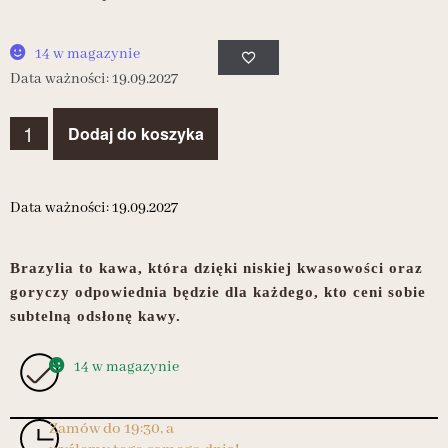
14 w magazynie
Data ważności: 19.09.2027
Dodaj do koszyka
Data ważności: 19.09.2027
Brazylia to kawa, która d
zięki niskiej kwasowości oraz
goryczy odpowiednia będzie dla każdego, kto ceni sobie
subtelną odsłonę kawy.
14 w magazynie
Zamów do 19:30, a