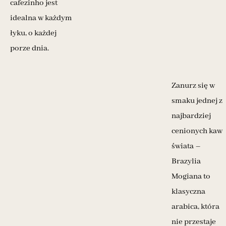
cafezinho jest
idealna w każdym
łyku, o każdej
porze dnia.
Zanurz się w
smaku jednej z
najbardziej
cenionych kaw
świata –
Brazylia
Mogiana to
klasyczna
arabica, która
nie przestaje