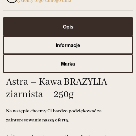
wyślemy tego samego dnia!
Opis
Informacje
Marka
Astra – Kawa BRAZYLIA
ziarnista – 250g
Na wstępie chcemy Ci bardzo podziękować za
zainteresowanie naszą ofertą.