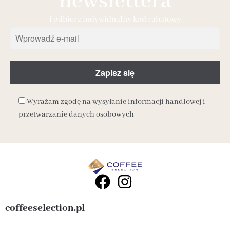
newslettera
i odbierz indywidualny kod rabatowy
Wyrażam zgodę na wysyłanie informacji handlowej i
przetwarzanie danych osobowych
coffeeselection.pl