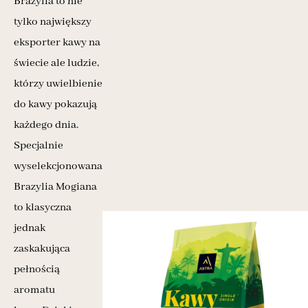
Brazylia to nie
tylko największy
eksporter kawy na
świecie ale ludzie,
którzy uwielbienie
do kawy pokazują
każdego dnia.
Specjalnie
wyselekcjonowana
Brazylia Mogiana
to klasyczna
jednak
zaskakująca
pełnością
aromatu