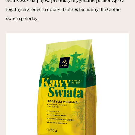
Jeśli zawsze kupujesz produkty oryginalne, pochodzące z
legalnych źródeł to dobrze trafiłeś bo mamy dla Ciebie
świetną ofertę.