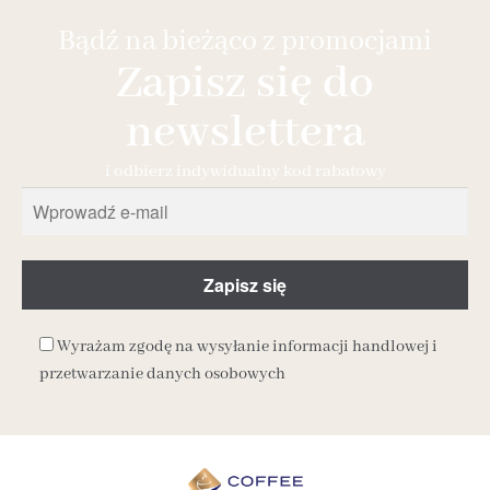
Bądź na bieżąco z promocjami
Zapisz się do
newslettera
i odbierz indywidualny kod rabatowy
Wyrażam zgodę na wysyłanie informacji handlowej i
przetwarzanie danych osobowych