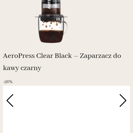
AeroPress Clear Black – Zaparzacz do
kawy czarny
-26%
-