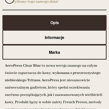
wyślemy tego samego dnia!
Opis
Informacje
Marka
AeroPress Clear Blue
to nowa wersja znanego na całym
świecie zaparzacza do kawy,
wykonana z przezroczystego
niebieskiego Tritanu
.
AeroPress
jest niesamowicie
uniwersalnym gadżetem, który spełni oczekiwania
zarówno początkujących, jak i zaawansowanych wielbicieli
kawy. Produkt łączy w sobie zalety French Pressu, metody