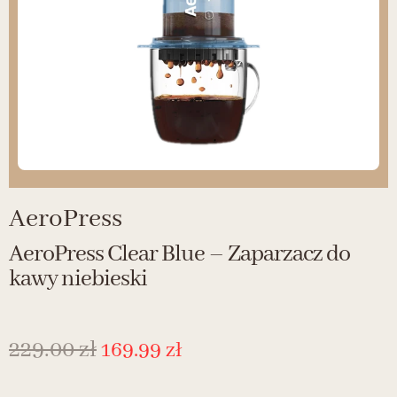
AeroPress
AeroPress Clear Blue – Zaparzacz do
kawy niebieski
229.00
zł
169.99
zł