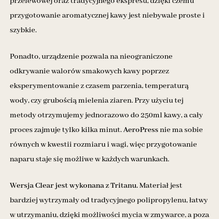
przelewowej oraz tradycyjnego ekspresu, dzięki czemu
przygotowanie aromatycznej kawy jest niebywale proste i
szybkie.
Ponadto, urządzenie pozwala na nieograniczone
odkrywanie walorów smakowych kawy poprzez
eksperymentowanie z czasem parzenia, temperaturą
wody, czy grubością mielenia ziaren. Przy użyciu tej
metody otrzymujemy jednorazowo do 250ml kawy, a cały
proces zajmuje tylko kilka minut.
AeroPress
nie ma sobie
równych w kwestii rozmiaru i wagi, więc przygotowanie
naparu staje się możliwe w każdych warunkach.
Wersja Clear jest wykonana z Tritanu.
Materiał jest
bardziej wytrzymały od tradycyjnego polipropylenu, łatwy
w utrzymaniu, dzięki możliwości mycia w zmywarce, a poza