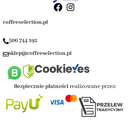
coffeeselection.pl
506 744 192
sklep@coffeeselection.pl
Bezpiecznie płatności
realizowane przez: