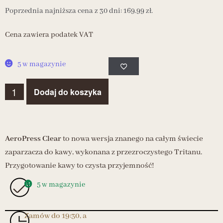
Poprzednia najniższa cena z 30 dni:
169.99
zł
.
Cena zawiera podatek VAT
5 w magazynie
Dodaj do koszyka
AeroPress Clear
to nowa wersja znanego na całym świecie
zaparzacza do kawy, wykonana z przezroczystego Tritanu.
Przygotowanie kawy to czysta przyjemność!
5 w magazynie
Zamów do 19:30, a