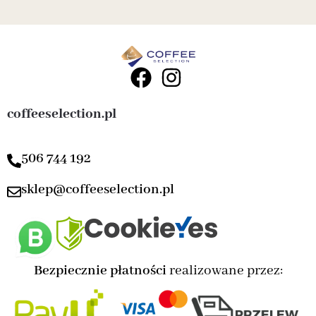
coffeeselection.pl
506 744 192
sklep@coffeeselection.pl
Bezpiecznie płatności
realizowane przez: