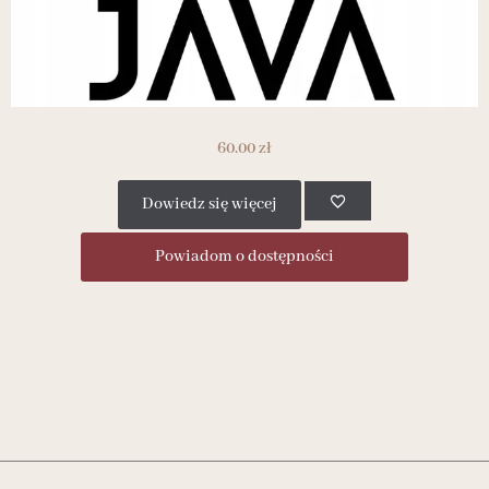
60.00
zł
Dowiedz się więcej
Powiadom o dostępności