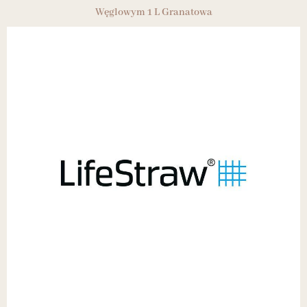
Węglowym 1 L Granatowa