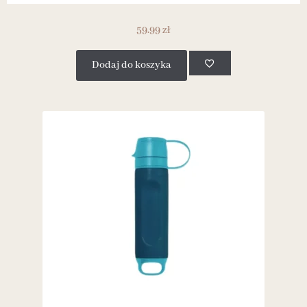
59.99
zł
Dodaj do koszyka