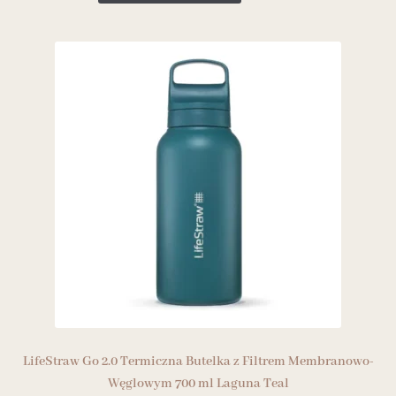
LifeStraw Go 2.0 Termiczna Butelka z Filtrem Membranowo-
Węglowym 700 ml Laguna Teal