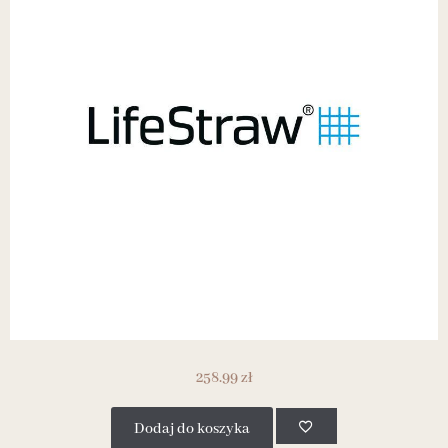
258.99
zł
Dodaj do koszyka