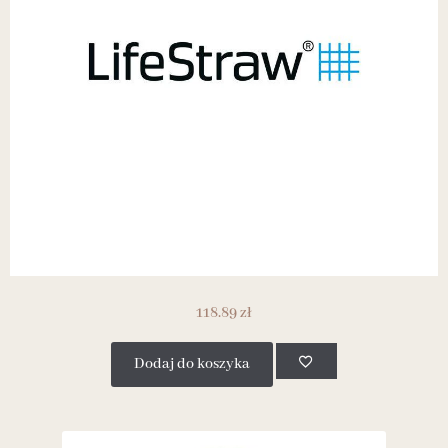
118.89
zł
Dodaj do koszyka