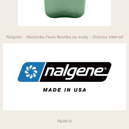
Nalgene – Manierka Oasis Butelka na wodę – Zielona 1000 ml
69.00
zł