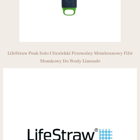
LifeStraw Peak Solo Ultralekki Przenośny Membranowy Filtr
Słomkowy Do Wody Limeade