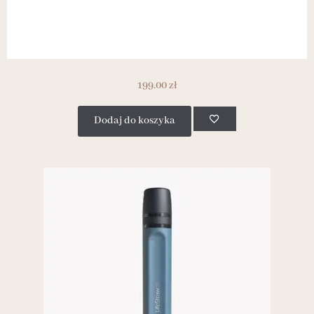
199.00
zł
Dodaj do koszyka