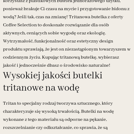
korzystasz z plastikowych butelek jednorazowego użytku,
ponieważ brakuje Ci czasu na mycie i przygotowanie bidonu z
wodą? Jeśli tak, czas na zmianę! Tritanowa butelka z oferty
Coffee Selection to doskonałe rozwiązanie dla osób
aktywnych, ceniących sobie wygodę oraz ekologię.
Wytrzymałość, funkcjonalność oraz estetyczny design
produktu sprawiają, że jest on niezastąpionym towarzyszem w
codziennym życiu. Kupując tritanową butelkę, wybierasz
jakość i jednocześnie dbasz o środowisko naturalne!
Wysokiej jakości butelki
tritanowe na wodę
Tritan to specjalny rodzaj tworzywa sztucznego, który
charakteryzuje się wysoką trwałością. Butelki na wodę
wykonane z tego materiału są odporne na pękanie,
rozszczelnianie czy odkształcanie, co sprawia, że są