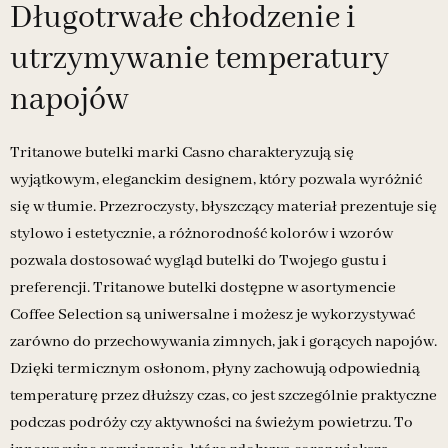
Długotrwałe chłodzenie i
utrzymywanie temperatury
napojów
Tritanowe butelki marki Casno charakteryzują się
wyjątkowym, eleganckim designem, który pozwala wyróżnić
się w tłumie. Przezroczysty, błyszczący materiał prezentuje się
stylowo i estetycznie, a różnorodność kolorów i wzorów
pozwala dostosować wygląd butelki do Twojego gustu i
preferencji. Tritanowe butelki dostępne w asortymencie
Coffee Selection są uniwersalne i możesz je wykorzystywać
zarówno do przechowywania zimnych, jak i gorących napojów.
Dzięki termicznym osłonom, płyny zachowują odpowiednią
temperaturę przez dłuższy czas, co jest szczególnie praktyczne
podczas podróży czy aktywności na świeżym powietrzu. To