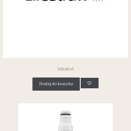
129.99
zł
Dodaj do koszyka