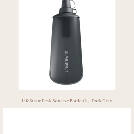
LifeStraw Peak Squeeze Bottle 1L – Dark Gray