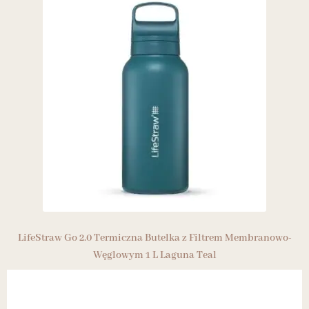
LifeStraw Go 2.0 Termiczna Butelka z Filtrem Membranowo-
Węglowym 1 L Laguna Teal