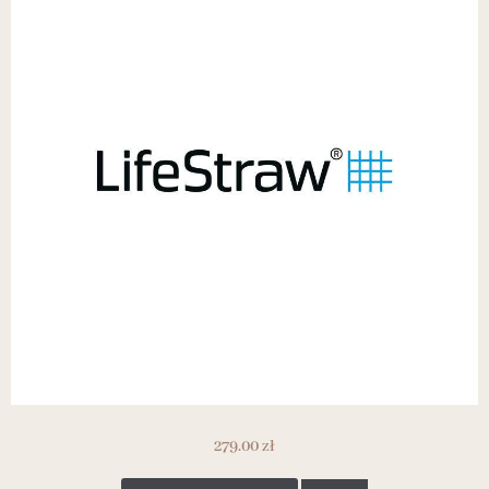
279.00
zł