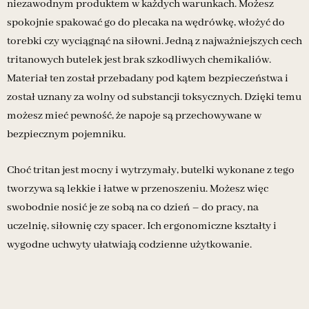
niezawodnym produktem w każdych warunkach. Możesz
spokojnie spakować go do plecaka na wędrówkę, włożyć do
torebki czy wyciągnąć na siłowni. Jedną z najważniejszych cech
tritanowych butelek jest brak szkodliwych chemikaliów.
Materiał ten został przebadany pod kątem bezpieczeństwa i
został uznany za wolny od substancji toksycznych. Dzięki temu
możesz mieć pewność, że napoje są przechowywane w
bezpiecznym pojemniku.
Choć tritan jest mocny i wytrzymały, butelki wykonane z tego
tworzywa są lekkie i łatwe w przenoszeniu. Możesz więc
swobodnie nosić je ze sobą na co dzień – do pracy, na
uczelnię, siłownię czy spacer. Ich ergonomiczne kształty i
wygodne uchwyty ułatwiają codzienne użytkowanie.