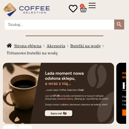
0
Search Button
Search
for:
Strona główna
Akcesoria
Butelki na wodę
Tritanowe butelki na wodę