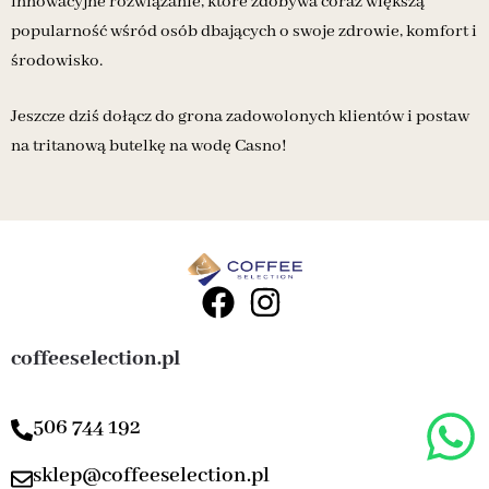
innowacyjne rozwiązanie, które zdobywa coraz większą
popularność wśród osób dbających o swoje zdrowie, komfort i
środowisko.
Jeszcze dziś dołącz do grona zadowolonych klientów i postaw
na tritanową butelkę na wodę Casno!
coffeeselection.pl
506 744 192
sklep@coffeeselection.pl