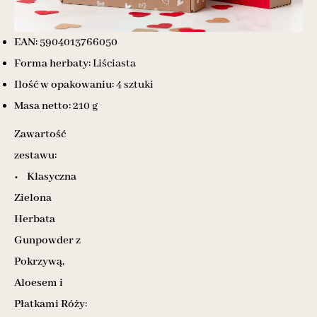
EAN:
5904013766050
Forma herbaty:
Liściasta
Ilość w opakowaniu:
4 sztuki
Masa netto:
210 g
Zawartość
zestawu:
•
Klasyczna
Zielona
Herbata
Gunpowder z
Pokrzywą,
Aloesem i
Płatkami Róży
: