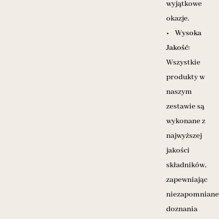
wyjątkowe
okazje.
•
Wysoka
Jakość
:
Wszystkie
produkty w
naszym
zestawie są
wykonane z
najwyższej
jakości
składników,
zapewniając
niezapomniane
doznania