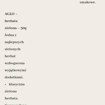
smakowe.
AGLO –
herbata
zielona – 50g
Jedna z
najlepszych
zielonych
herbat
wzbogacona
wyjątkowymi
dodatkami.
• klasyczna
zielona
herbata