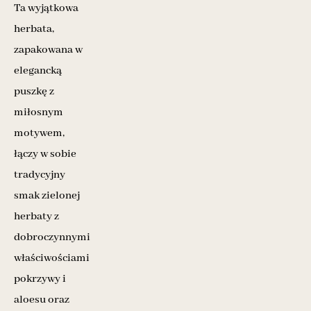
Ta wyjątkowa
herbata,
zapakowana w
elegancką
puszkę z
miłosnym
motywem,
łączy w sobie
tradycyjny
smak zielonej
herbaty z
dobroczynnymi
właściwościami
pokrzywy i
aloesu oraz