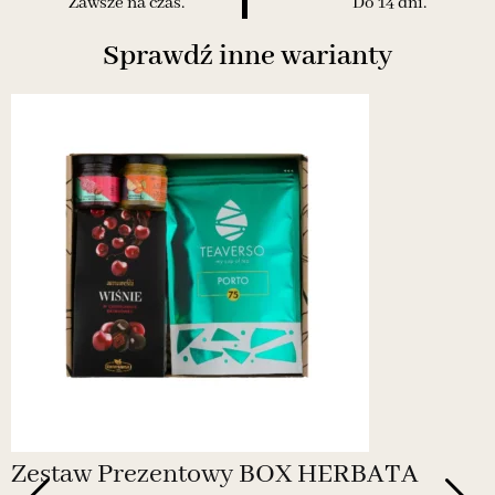
Zawsze na czas.
Do 14 dni.
Sprawdź inne warianty
Zestaw Prezentowy BOX HERBATA