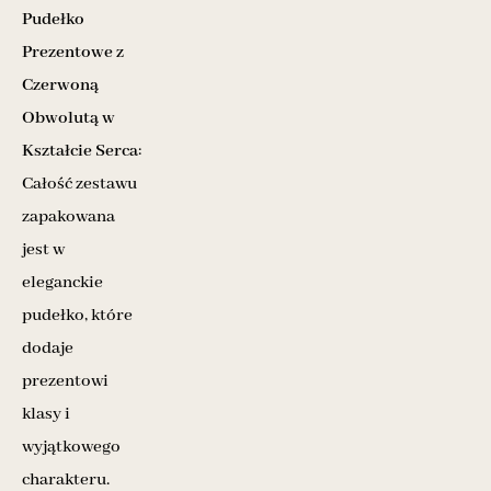
Pudełko
Prezentowe z
Czerwoną
Obwolutą w
Kształcie Serca
:
Całość zestawu
zapakowana
jest w
eleganckie
pudełko, które
dodaje
prezentowi
klasy i
wyjątkowego
charakteru.