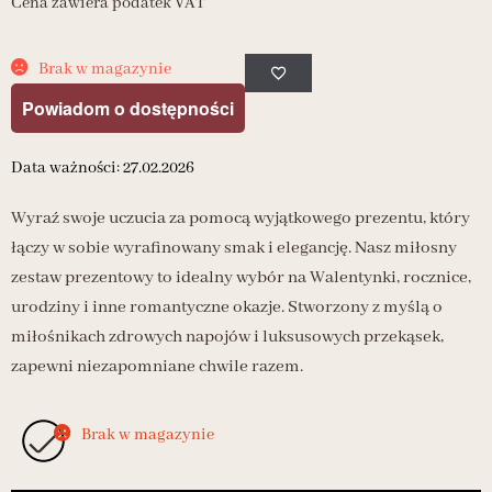
Cena zawiera podatek VAT
Brak w magazynie
Powiadom o dostępności
Data ważności: 27.02.2026
Wyraź swoje uczucia za pomocą wyjątkowego prezentu, który
łączy w sobie wyrafinowany smak i elegancję. Nasz miłosny
zestaw prezentowy to idealny wybór na Walentynki, rocznice,
urodziny i inne romantyczne okazje. Stworzony z myślą o
miłośnikach zdrowych napojów i luksusowych przekąsek,
zapewni niezapomniane chwile razem.
Brak w magazynie