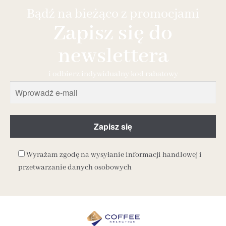
Bądź na bieżąco z promocjami
Zapisz się do
newslettera
i odbierz indywidualny kod rabatowy
Wyrażam zgodę na wysyłanie informacji handlowej i
przetwarzanie danych osobowych