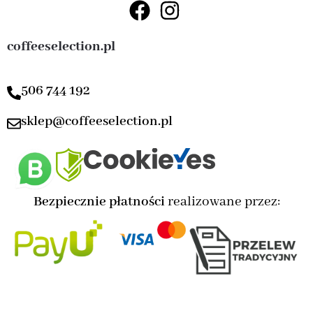
coffeeselection.pl
506 744 192
sklep@coffeeselection.pl
Bezpiecznie płatności
realizowane przez: