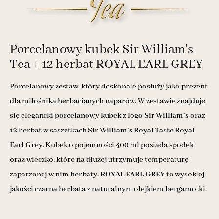
Porcelanowy kubek Sir William’s
Tea + 12 herbat ROYAL EARL GREY
Porcelanowy zestaw, który doskonale posłuży jako prezent
dla miłośnika herbacianych naparów. W zestawie znajduje
się elegancki
porcelanowy kubek z logo Sir William’s
oraz
12 herbat w saszetkach
Sir William’s Royal Taste Royal
Earl Grey
. Kubek o pojemności 400 ml posiada spodek
oraz wieczko, które na dłużej utrzymuje temperaturę
zaparzonej w nim herbaty.
ROYAL EARL GREY
to wysokiej
jakości czarna herbata z naturalnym olejkiem bergamotki.