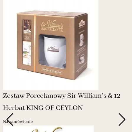
Zestaw Porcelanowy Sir William’s & 12
Herbat KING OF CEYLON
Na zamówienie
-