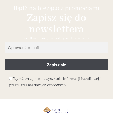
Bądź na bieżąco z promocjami
Zapisz się do
newslettera
i odbierz indywidualny kod rabatowy
Wyrażam zgodę na wysyłanie informacji handlowej i
przetwarzanie danych osobowych