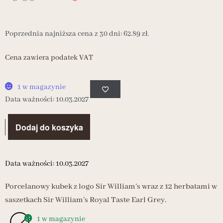
Poprzednia najniższa cena z 30 dni:
62.89
zł
.
Cena zawiera podatek VAT
1 w magazynie
Data ważności: 10.03.2027
Dodaj do koszyka
Data ważności: 10.03.2027
Porcelanowy kubek z logo Sir William’s wraz z 12 herbatami w
saszetkach Sir William’s Royal Taste Earl Grey.
1 w magazynie