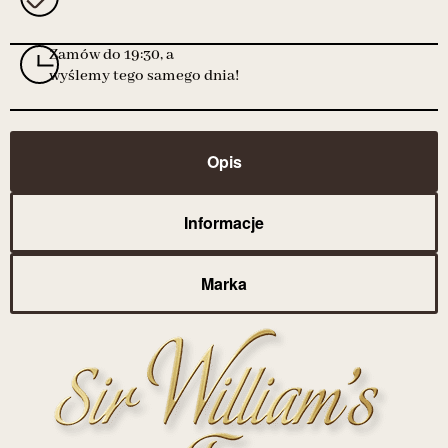
Zamów do 19:30, a
wyślemy tego samego dnia!
Opis
Informacje
Marka