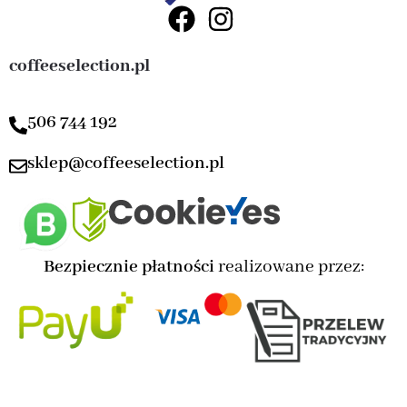
coffeeselection.pl
506 744 192
sklep@coffeeselection.pl
Bezpiecznie płatności
realizowane przez: