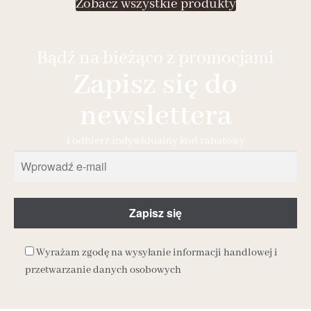
Zobacz wszystkie produkty
Bądź na bieżąco z promocjami
Zapisz się do
newslettera
i odbierz indywidualny kod rabatowy
Wyrażam zgodę na wysyłanie informacji handlowej i
przetwarzanie danych osobowych