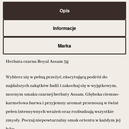
Opis
Informacje
Marka
Herbata czarna Royal Assam 3g
Wybierz się w pełną przeżyć, ekscytującą podróż do
najdalszych zakątków Indii i zakochaj się w wyjątkowym,
mocnym smaku czarnej herbaty Assam. Głęboka ciemno-
karmelowa barwa i przyjemny aromat przenoszą w świat
pełen intensywnych wrażeń oraz rozbudzają wszystkie
zmysły. Poczuj niepowtarzalny smak orientu w każdym jej
łyku.