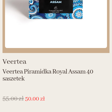
Veertea
Veertea Piramidka Royal Assam 40
saszetek
55.00
zł
50.00
zł