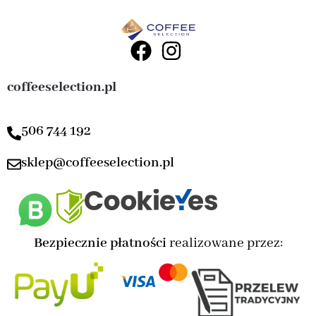
coffeeselection.pl
506 744 192
sklep@coffeeselection.pl
Bezpiecznie płatności
realizowane przez: