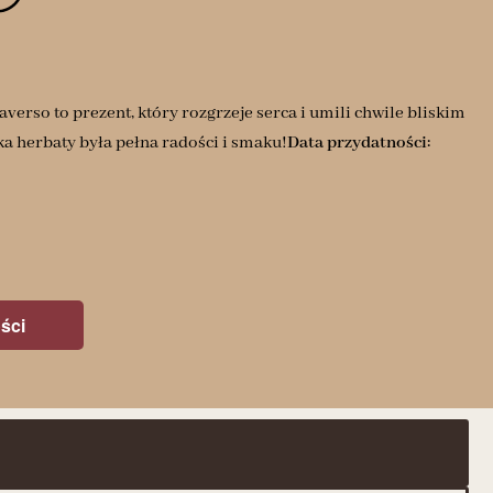
averso to prezent, który rozgrzeje serca i umili chwile bliskim
ka herbaty była pełna radości i smaku!
Data przydatności:
ści