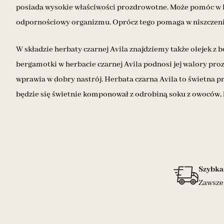
posiada wysokie właściwości prozdrowotne. Może pomóc w hi
odpornościowy organizmu. Oprócz tego pomaga w niszczeni
W składzie herbaty czarnej Avila znajdziemy także olejek z
bergamotki w herbacie czarnej Avila podnosi jej walory pr
wprawia w dobry nastrój. Herbata czarna Avila to świetna 
będzie się świetnie komponował z odrobiną soku z owoców,
Szybka
Zawsze 