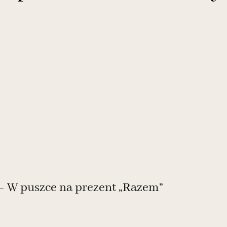
– W puszce na prezent „Razem”