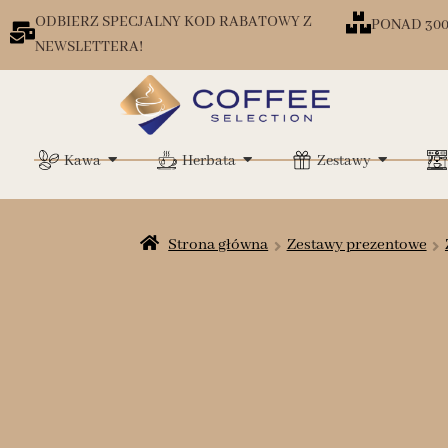
ODBIERZ SPECJALNY KOD RABATOWY Z
PONAD 30
NEWSLETTERA!
Kawa
Herbata
Zestawy
Strona główna
Zestawy prezentowe