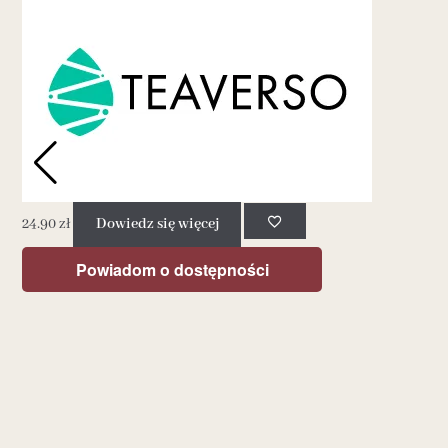
24.90
zł
Dowiedz się więcej
Powiadom o dostępności