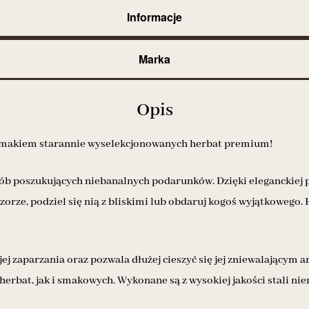
Informacje
Marka
Opis
ię smakiem starannie wyselekcjonowanych herbat premium!
sób poszukujących niebanalnych podarunków. Dzięki eleganckiej p
czorze, podziel się nią z bliskimi lub obdaruj kogoś wyjątkowego
ej zaparzania oraz pozwala dłużej cieszyć się jej zniewalającym 
bat, jak i smakowych. Wykonane są z wysokiej jakości stali nie