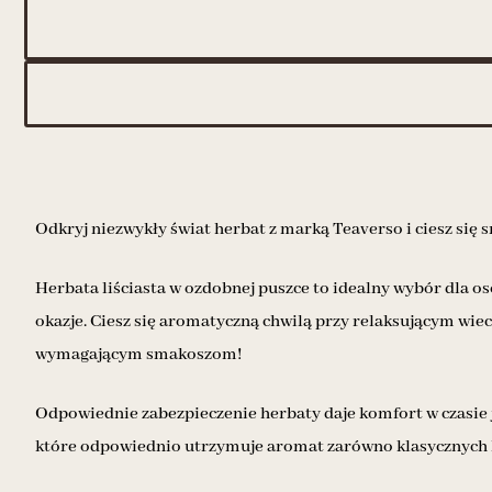
Odkryj niezwykły świat herbat z marką Teaverso i ciesz s
Herbata liściasta w ozdobnej puszce to idealny wybór dla o
okazje. Ciesz się aromatyczną chwilą przy relaksującym wie
wymagającym smakoszom!
Odpowiednie zabezpieczenie herbaty daje komfort w czasie j
które odpowiednio utrzymuje aromat zarówno klasycznych her