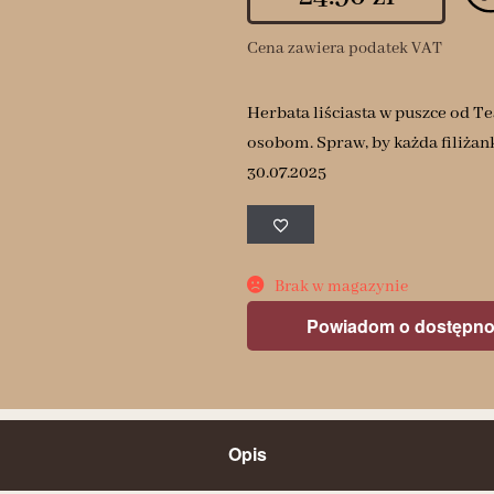
Cena zawiera podatek VAT
Herbata liściasta w puszce od Te
osobom. Spraw, by każda filiżan
30.07.2025
Brak w magazynie
Powiadom o dostępno
Opis