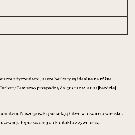
uszce z życzeniami, nasze herbaty są idealne na różne
. Herbaty Teaverso przypadną do gustu nawet najbardziej
aromatem. Nasze puszki posiadają łatwe w otwarciu wieczko,
rdzewnej, dopuszczonej do kontaktu z żywnością.