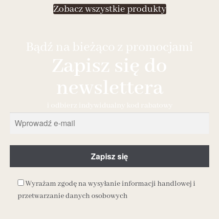
Zobacz wszystkie produkty
Bądź na bieżąco z promocjami
Zapisz się do
newslettera
i odbierz indywidualny kod rabatowy
Wyrażam zgodę na wysyłanie informacji handlowej i
przetwarzanie danych osobowych