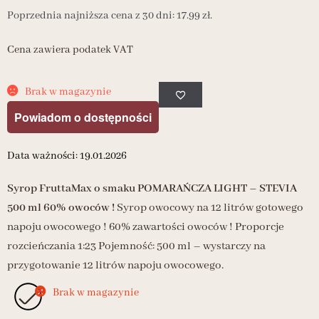
Poprzednia najniższa cena z 30 dni:
17.99
zł
.
Cena zawiera podatek VAT
Brak w magazynie
Powiadom o dostępności
Data ważności: 19.01.2026
Syrop FruttaMax o smaku POMARAŃCZA LIGHT – STEVIA
500 ml 60% owoców !
Syrop owocowy na 12 litrów gotowego
napoju owocowego ! 60% zawartości owoców ! Proporcje
rozcieńczania 1:23 Pojemność: 500 ml – wystarczy na
przygotowanie 12 litrów napoju owocowego.
Brak w magazynie