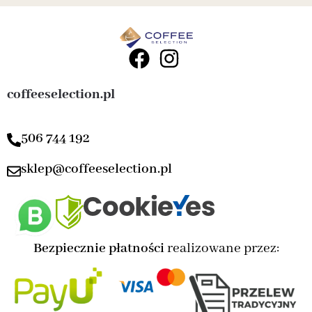
coffeeselection.pl
506 744 192
sklep@coffeeselection.pl
Bezpiecznie płatności
realizowane przez: