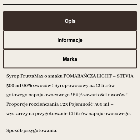
Opis
Informacje
Marka
Syrop FruttaMax o smaku POMARAŃCZA LIGHT – STEVIA
500 ml 60% owoców !
Syrop owocowy na 12 litrów
gotowego napoju owocowego ! 60% zawartości owoców !
Proporcje rozcieńczania 1:23 Pojemność: 500 ml –
wystarczy na przygotowanie 12 litrów napoju owocowego.
Sposób przygotowania: