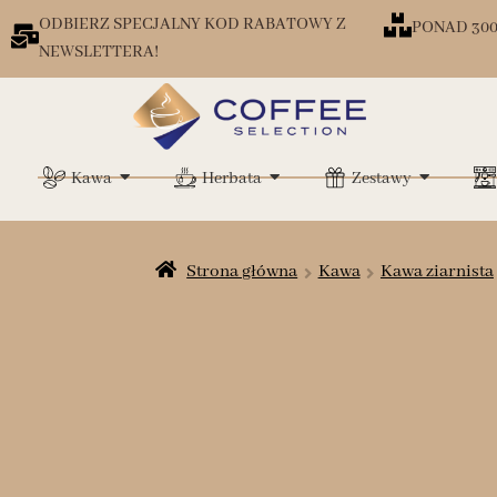
ODBIERZ SPECJALNY KOD RABATOWY Z
PONAD 30
NEWSLETTERA!
Kawa
Herbata
Zestawy
Strona główna
Kawa
Kawa ziarnista