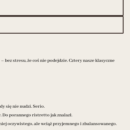
 bez stresu, że coś nie podejdzie. Cztery nasze klasyczne
y się nie nudzi. Serio.
 Do porannego ristretto jak znalazł.
mniej oczywistego, ale wciąż przyjemnego i zbalansowanego.