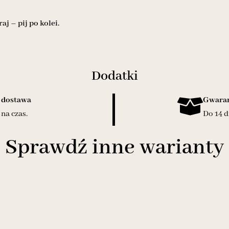
j – pij po kolei.
Dodatki
 dostawa
Gwaran
na czas.
Do 14 d
Sprawdź inne warianty