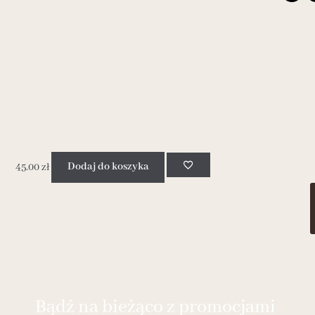
45.00
zł
Dodaj do koszyka
Bądź na bieżąco z promocjami