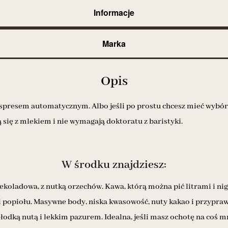
Informacje
Marka
Opis
spresem automatycznym. Albo jeśli po prostu chcesz mieć wybór –
 się z mlekiem i nie wymagają doktoratu z baristyki.
W środku znajdziesz:
zekoladowa, z nutką orzechów. Kawa, którą można pić litrami i nigd
i popiołu. Masywne body, niska kwasowość, nuty kakao i przypraw.
łodką nutą i lekkim pazurem. Idealna, jeśli masz ochotę na coś 