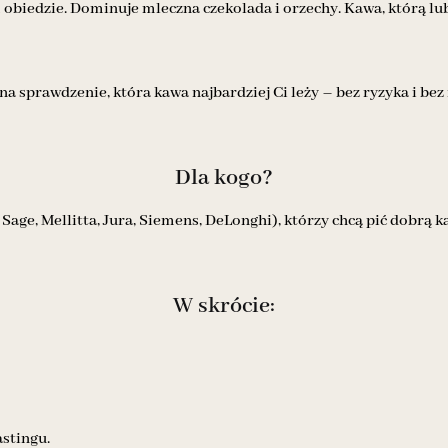
obiedzie. Dominuje mleczna czekolada i orzechy. Kawa, którą lubią
na sprawdzenie, która kawa najbardziej Ci leży – bez ryzyka i bez
Dla kogo?
age, Mellitta, Jura, Siemens, DeLonghi), którzy chcą pić dobrą 
W skrócie:
stingu.