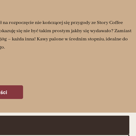
ł na rozpoczęcie nie kończącej się przygody ze Story Coffee
okazuję się nie być takim prostym jakby się wydawało? Zamiast
 250g – każda inna! Kawy palone w średnim stopniu, idealne do
go.
ści