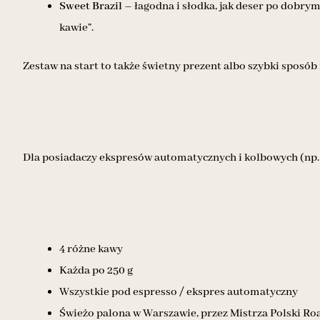
Sweet Brazil
– łagodna i słodka, jak deser po dobrym 
kawie”.
Zestaw na start to także świetny prezent albo szybki sposób 
Dla posiadaczy ekspresów automatycznych i kolbowych (np. S
4 różne kawy
Każda po 250 g
Wszystkie pod espresso / ekspres automatyczny
Świeżo palona w Warszawie, przez Mistrza Polski Roa