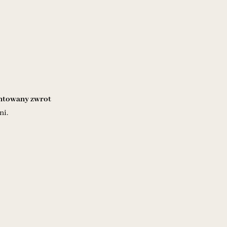
towany zwrot
ni.