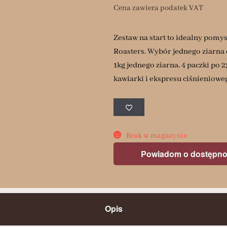
Cena zawiera podatek VAT
Zestaw na start to idealny pomys
Roasters. Wybór jednego ziarna 
1kg jednego ziarna, 4 paczki po
kawiarki i ekspresu ciśnieniowe
Brak w magazynie
Powiadom o dostępno
Opis