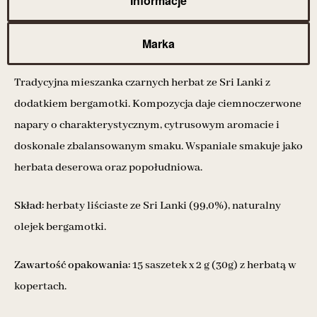
Informacje
Marka
Tradycyjna mieszanka czarnych herbat ze Sri Lanki z
dodatkiem bergamotki. Kompozycja daje ciemnoczerwone
napary o charakterystycznym, cytrusowym aromacie i
doskonale zbalansowanym smaku. Wspaniale smakuje jako
herbata deserowa oraz popołudniowa.
Skład:
herbaty liściaste ze Sri Lanki (99,0%), naturalny
olejek bergamotki.
Zawartość opakowania:
15 saszetek x 2 g (30g) z herbatą w
kopertach.