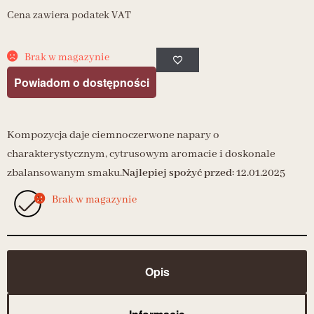
Cena zawiera podatek VAT
Brak w magazynie
Powiadom o dostępności
Kompozycja daje ciemnoczerwone napary o
charakterystycznym, cytrusowym aromacie i doskonale
zbalansowanym smaku.
Najlepiej spożyć przed:
12.01.2025
Brak w magazynie
Opis