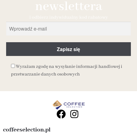
newslettera
i odbierz indywidualny kod rabatowy
Wyrażam zgodę na wysyłanie informacji handlowej i
przetwarzanie danych osobowych
coffeeselection.pl