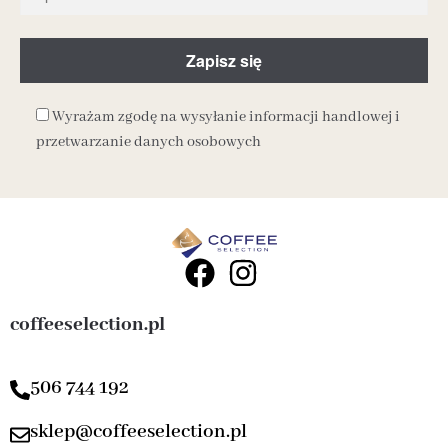
Wyrażam zgodę na wysyłanie informacji handlowej i
przetwarzanie danych osobowych
coffeeselection.pl
506 744 192
sklep@coffeeselection.pl