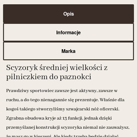
Opis
Informacje
Marka
Scyzoryk średniej wielkości z
pilniczkiem do paznokci
Prawdziwy sportowiec zawsze jest aktywny, zawsze w
ruchu, a do tego nienagannie się prezentuje. Właśnie dla
kogoś takiego stworzyliśmy szwajcarski nóż oficerski.
Zgrabna obudowa kryje aż 13 funkcji, jednak dzięki
przemyślanej konstrukcji scyzoryka niemal nie zauważysz,
że masz go w kieszeni. Ale kiedy trzeba będzie działać,