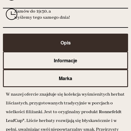
Zamów do 19:30, a
wyślemy tego samego dnia!
Opis
Informacje
Marka
W naszej ofercie znajduje się kolekcja wyśmienitych herbat
liściastych, przygotowanych tradycyjnie w porcjach o
wielkości filiżanki. Jest to oryginalny produkt
Ronnefeldt
LeafCup®.
Liście herbaty rozwijają się błyskawicznie i w
pełni, uwalniając swój niepowtarzalny smak. Przejrzysty