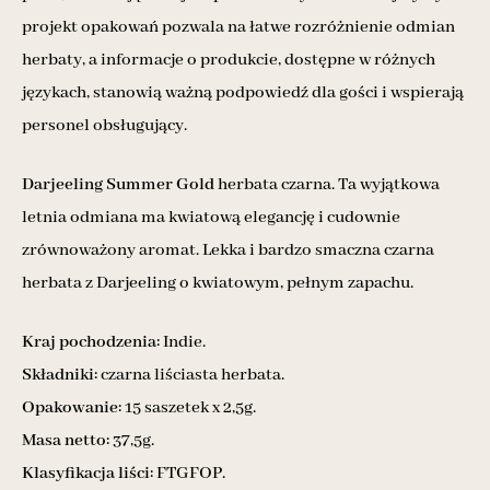
projekt opakowań pozwala na łatwe rozróżnienie odmian
herbaty, a informacje o produkcie, dostępne w różnych
językach, stanowią ważną podpowiedź dla gości i wspierają
personel obsługujący.
Darjeeling Summer Gold
herbata czarna. Ta wyjątkowa
letnia odmiana ma kwiatową elegancję i cudownie
zrównoważony aromat. Lekka i bardzo smaczna czarna
herbata z Darjeeling o kwiatowym, pełnym zapachu.
Kraj pochodzenia:
Indie.
Składniki:
czarna liściasta herbata.
Opakowanie:
15 saszetek x 2,5g.
Masa netto:
37,5g.
Klasyfikacja liści:
FTGFOP.