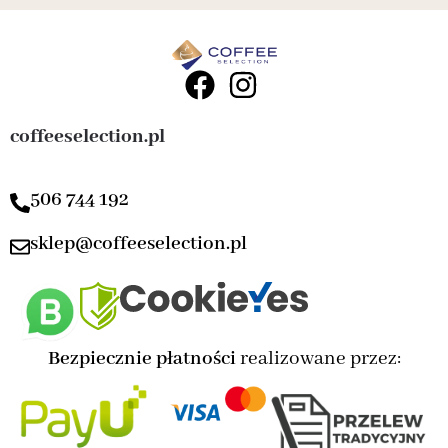
coffeeselection.pl
506 744 192
sklep@coffeeselection.pl
Bezpiecznie płatności
realizowane przez: