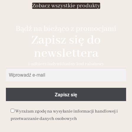
Zobacz wszystkie produkty
Bądź na bieżąco z promocjami
Zapisz się do
newslettera
i odbierz indywidualny kod rabatowy
Wyrażam zgodę na wysyłanie informacji handlowej i
przetwarzanie danych osobowych