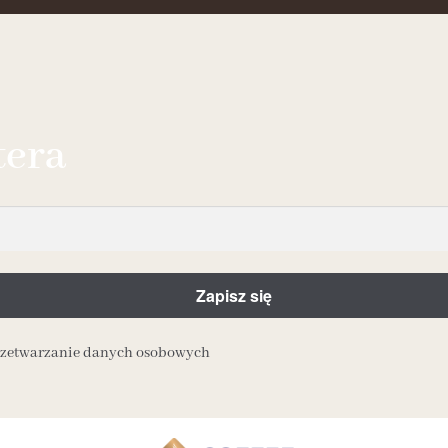
tera
przetwarzanie danych osobowych