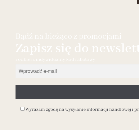
Bądź na bieżąco z promocjami
Zapisz się do newslet
i odbierz indywidualny kod rabatowy
Wyrażam zgodę na wysyłanie informacji handlowej i 