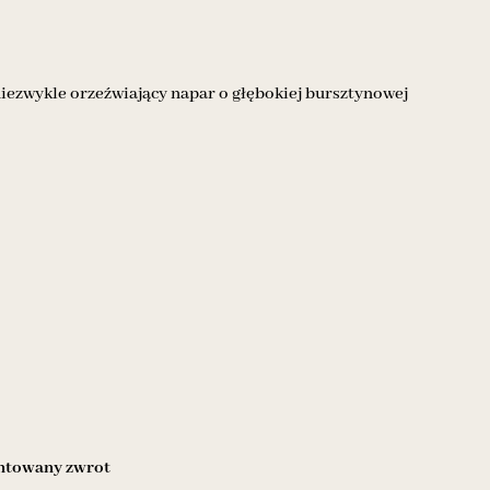
niezwykle orzeźwiający napar o głębokiej bursztynowej
towany zwrot