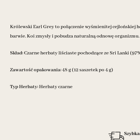
Królewski Earl Grey to połączenie wyśmienitej cejlońskiej 
barwie. Koi zmysły i pobudza naturalną odnowę organizmu.
Skład:
Czarne herbaty liściaste pochodzące ze Sri Lanki (97
Zawartość opakowania:
48 g (12 saszetek po 4 g)
Typ Herbaty:
Herbaty czarne
Szybka