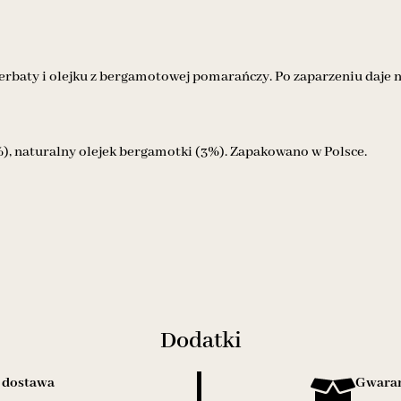
herbaty i olejku z bergamotowej pomarańczy. Po zaparzeniu daje 
%), naturalny olejek bergamotki (3%). Zapakowano w Polsce.
Dodatki
 dostawa
Gwaran