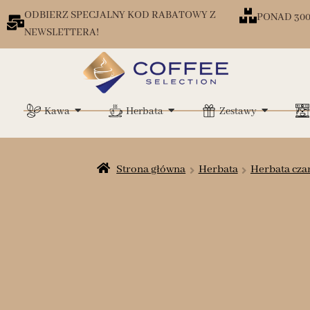
ODBIERZ SPECJALNY KOD RABATOWY Z
PONAD 30
NEWSLETTERA!
Kawa
Herbata
Zestawy
Strona główna
Herbata
Herbata cza