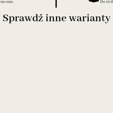
na czas.
Do 14 d
Sprawdź inne warianty