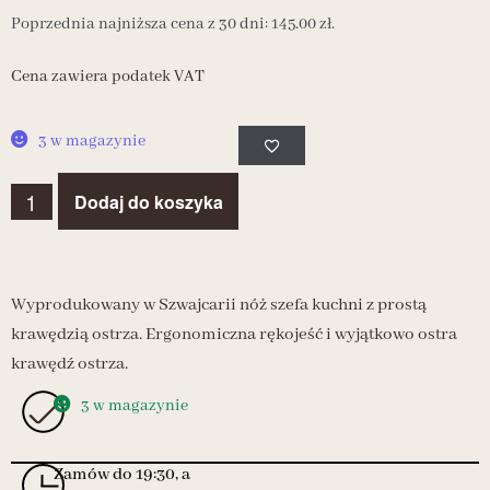
Poprzednia najniższa cena z 30 dni:
145.00
zł
.
Cena zawiera podatek VAT
3 w magazynie
Dodaj do koszyka
Wyprodukowany w Szwajcarii nóż szefa kuchni z prostą
krawędzią ostrza. Ergonomiczna rękojeść i wyjątkowo ostra
krawędź ostrza.
3 w magazynie
Zamów do 19:30, a