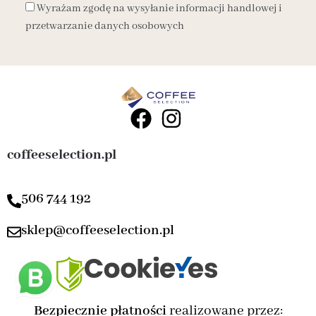
Wyrażam zgodę na wysyłanie informacji handlowej i
przetwarzanie danych osobowych
coffeeselection.pl
506 744 192
sklep@coffeeselection.pl
Bezpiecznie płatności
realizowane przez: