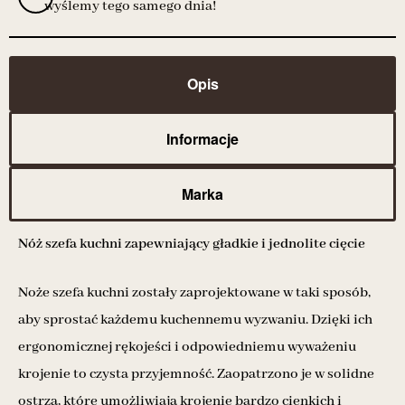
wyślemy tego samego dnia!
Opis
Informacje
Marka
Nóż szefa kuchni zapewniający gładkie i jednolite cięcie
Noże szefa kuchni zostały zaprojektowane w taki sposób,
aby sprostać każdemu kuchennemu wyzwaniu. Dzięki ich
ergonomicznej rękojeści i odpowiedniemu wyważeniu
krojenie to czysta przyjemność. Zaopatrzono je w solidne
ostrza, które umożliwiają krojenie bardzo cienkich i