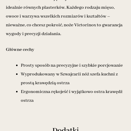
idealnie równych plasterków. Każdego rodzaju mięso,
owoce i warzywa wszelkich rozmiarów i kształtów –
nieważne, co chcesz pokroić, noże Victorinox to gwarancja
wygody i precyzji działania.
Główne cechy
Prosty sposób na precyzyjne i szybkie porcjowanie
Wyprodukowany w Szwajcarii nóż szefa kuchni z
prostą krawędzią ostrza
Ergonomiczna rękojeść i wyjątkowo ostra krawędź
ostrza
Dodatki