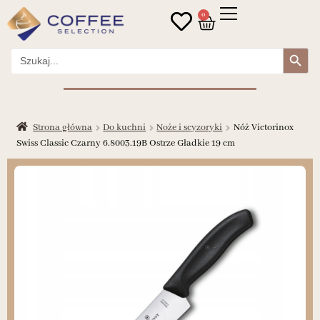
0
Search Button
Search
for:
Strona główna
Do kuchni
Noże i scyzoryki
Nóż Victorinox
Swiss Classic Czarny 6.8003.19B Ostrze Gładkie 19 cm