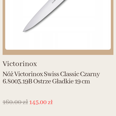
Victorinox
Nóż Victorinox Swiss Classic Czarny
6.8003.19B Ostrze Gładkie 19 cm
160.00
zł
145.00
zł