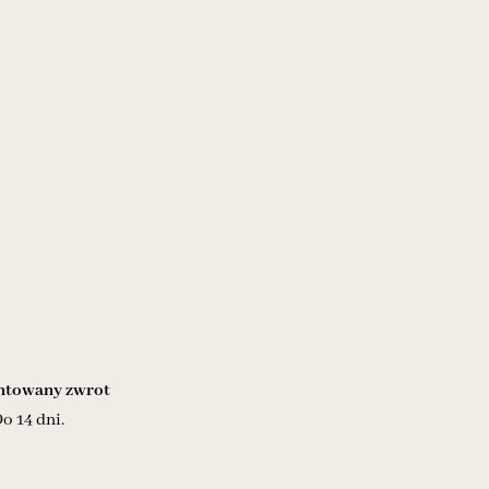
towany zwrot
o 14 dni.