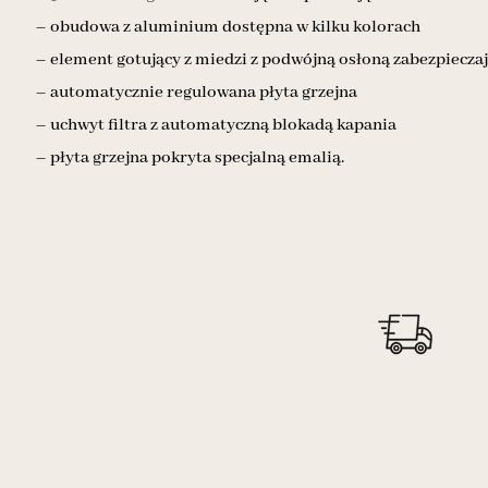
– obudowa z aluminium dostępna w kilku kolorach
– element gotujący z miedzi z podwójną osłoną zabezpiecza
– automatycznie regulowana płyta grzejna
– uchwyt filtra z automatyczną blokadą kapania
– płyta grzejna pokryta specjalną emalią.