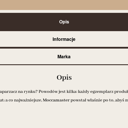
Opis
Informacje
Marka
Opis
aparzacz na rynku? Powodów jest kilka: każdy egzemplarz produ
t; a co najważniejsze,
Moccamaster
powstał właśnie po to, abyś 