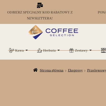
ODBIERZ SPECJALNY KOD RABATOWY Z
PON
NEWSLETTERA!
Kawa
Herbata
Zestawy
Strona główna
Ekspresy
Przelewow