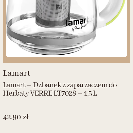
Lamart
Lamart – Dzbanek z zaparzaczem do
Herbaty VERRE LT7028 – 1,5 L
42.90
zł