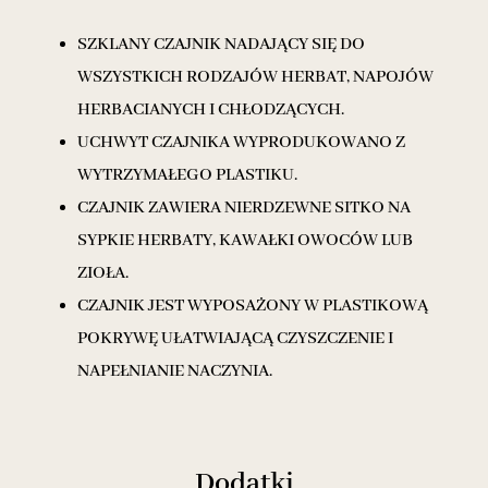
SZKLANY CZAJNIK NADAJĄCY SIĘ DO
WSZYSTKICH RODZAJÓW HERBAT, NAPOJÓW
HERBACIANYCH I CHŁODZĄCYCH.
UCHWYT CZAJNIKA WYPRODUKOWANO Z
WYTRZYMAŁEGO PLASTIKU.
CZAJNIK ZAWIERA NIERDZEWNE SITKO NA
SYPKIE HERBATY, KAWAŁKI OWOCÓW LUB
ZIOŁA.
CZAJNIK JEST WYPOSAŻONY W PLASTIKOWĄ
POKRYWĘ UŁATWIAJĄCĄ CZYSZCZENIE I
NAPEŁNIANIE NACZYNIA.
Dodatki