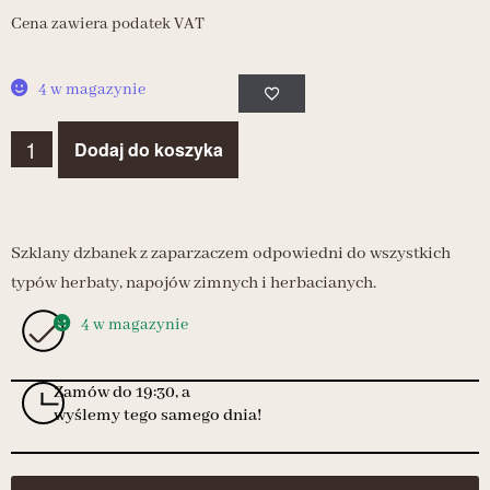
Cena zawiera podatek VAT
4 w magazynie
Dodaj do koszyka
Szklany dzbanek z zaparzaczem odpowiedni do wszystkich
typów herbaty, napojów zimnych i herbacianych.
4 w magazynie
Zamów do 19:30, a
wyślemy tego samego dnia!