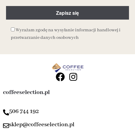
Wyrażam zgodę na wysyłanie informacji handlowej i
przetwarzanie danych osobowych
coffeeselection.pl
506 744 192
sklep@coffeeselection.pl