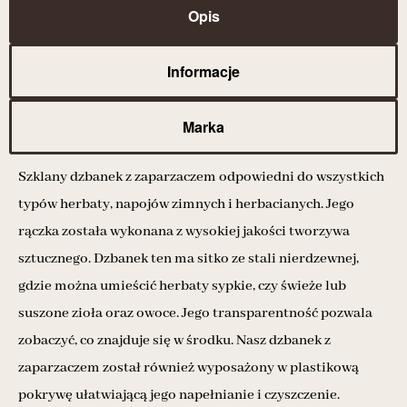
Opis
Informacje
Marka
Szklany dzbanek z zaparzaczem odpowiedni do wszystkich
typów herbaty, napojów zimnych i herbacianych. Jego
rączka została wykonana z wysokiej jakości tworzywa
sztucznego. Dzbanek ten ma sitko ze stali nierdzewnej,
gdzie można umieścić herbaty sypkie, czy świeże lub
suszone zioła oraz owoce. Jego transparentność pozwala
zobaczyć, co znajduje się w środku. Nasz dzbanek z
zaparzaczem został również wyposażony w plastikową
pokrywę ułatwiającą jego napełnianie i czyszczenie.