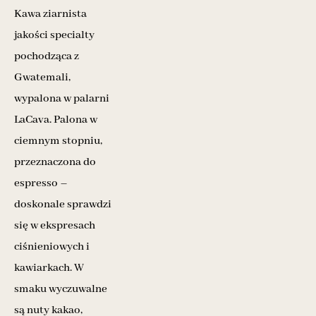
Kawa ziarnista
jakości specialty
pochodząca z
Gwatemali,
wypalona w palarni
LaCava. Palona w
ciemnym stopniu,
przeznaczona do
espresso –
doskonale sprawdzi
się w ekspresach
ciśnieniowych i
kawiarkach. W
smaku wyczuwalne
są nuty kakao,