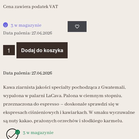
Cena zawiera podatek VAT
3 w magazynie
Data palenia: 27.04.2026
Dodaj do koszyka
Data palenia: 27.04.2026
Kawa ziarnista jakości specialty pochodząca z Gwatemali,
wypalona w palarni LaCava. Palona w ciemnym stopniu,
przeznaczona do espresso – doskonale sprawdzi się w
ekspresach ciśnieniowych i kawiarkach. W smaku wyczuwalne
są nuty kakao, prażonych orzechów i słodkiego karmelu.
3 w magazynie