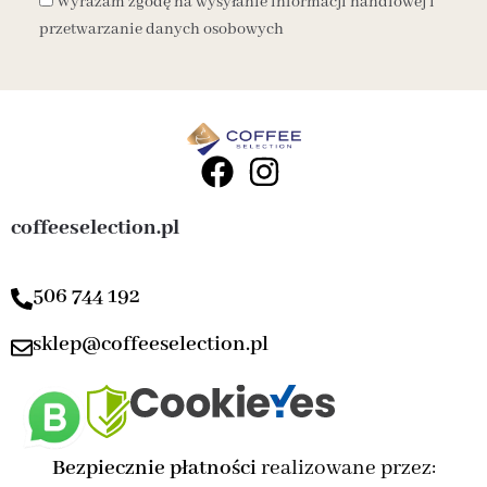
Wyrażam zgodę na wysyłanie informacji handlowej i
przetwarzanie danych osobowych
coffeeselection.pl
506 744 192
sklep@coffeeselection.pl
Bezpiecznie płatności
realizowane przez: