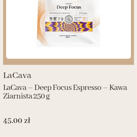
LaCava
LaCava – Deep Focus Espresso – Kawa
Ziarnista 250 g
45.00
zł