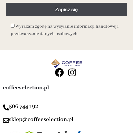
Wyrażam zgodę na wysyłanie informacji handlowej i
przetwarzanie danych osobowych
coffeeselection.pl
506 744 192
sklep@coffeeselection.pl