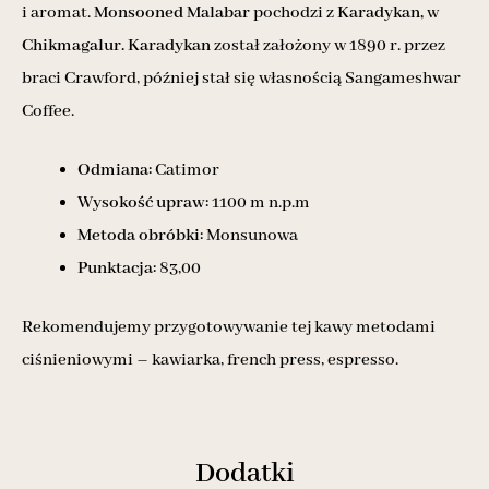
i aromat.
Monsooned Malabar
pochodzi z
Karadykan,
w
Chikmagalur. Karadykan
został założony w 1890 r. przez
braci Crawford, później stał się własnością Sangameshwar
Coffee.
Odmiana:
Catimor
Wysokość upraw:
1100 m n.p.m
Metoda obróbki:
Monsunowa
Punktacja:
83,00
Rekomendujemy przygotowywanie tej kawy metodami
ciśnieniowymi – kawiarka, french press, espresso.
Dodatki