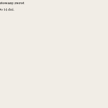
towany zwrot
o 14 dni.