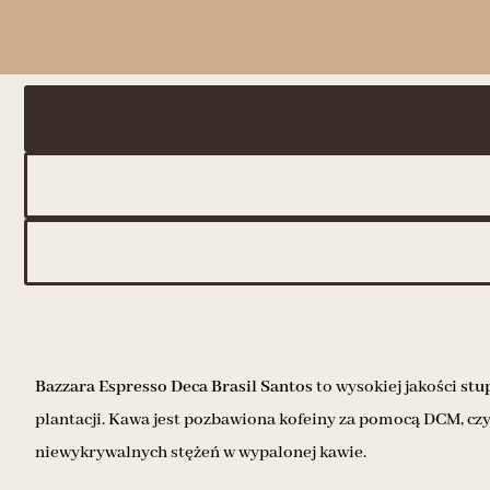
Bazzara Espresso Deca Brasil Santos
to wysokiej jakości
stu
plantacji. Kawa jest pozbawiona kofeiny za pomocą DCM, cz
niewykrywalnych stężeń w wypalonej kawie.