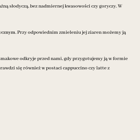
ną słodyczą, bez nadmiernej kwasowości czy goryczy. W
tycznym
. Przy odpowiednim zmieleniu jej ziaren możemy ją
i smakowe odkryje przed nami, gdy przygotujemy ją w formie
rawdzi się również w postaci cappuccino czy latte z