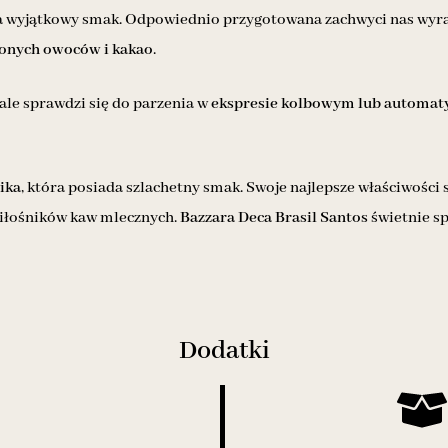
 wyjątkowy smak. Odpowiednio przygotowana zachwyci nas wyraź
onych owoców i kakao
.
le sprawdzi się do parzenia w
ekspresie kolbowym lub automa
ika
, która posiada szlachetny smak. Swoje najlepsze właściwośc
miłośników kaw mlecznych.
Bazzara Deca Brasil Santos
świetnie sp
Dodatki