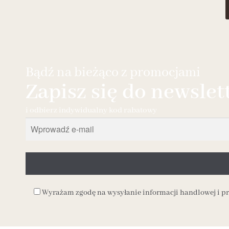
Bądź na bieżąco z promocjami
Zapisz się do newslet
i odbierz indywidualny kod rabatowy
Wyrażam zgodę na wysyłanie informacji handlowej i 