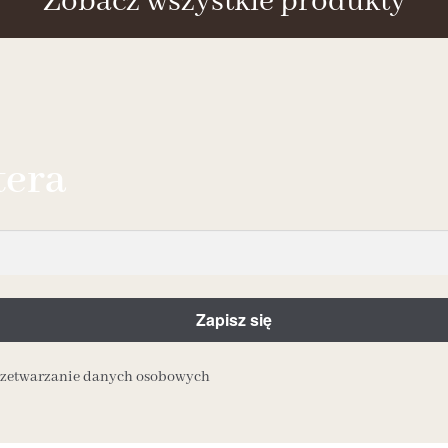
Zobacz wszystkie produkty
tera
przetwarzanie danych osobowych