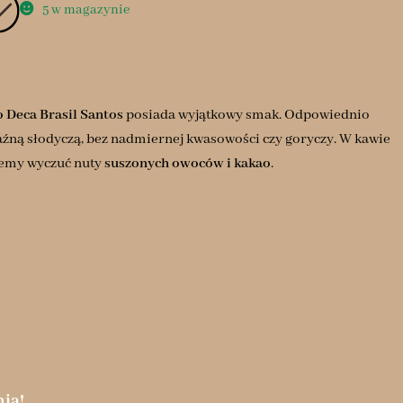
5 w magazynie
 Deca Brasil Santos
posiada wyjątkowy smak. Odpowiednio
źną słodyczą, bez nadmiernej kwasowości czy goryczy. W kawie
my wyczuć nuty
suszonych owoców i kakao
.
ia!