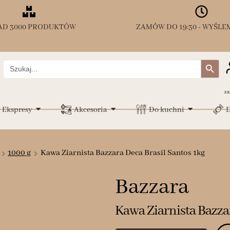
AD 3000 PRODUKTÓW
ZAMÓW DO 19:30 - WYŚLEM
Search Button
Search
for:
za
Ekspresy
Akcesoria
Do kuchni
D
1000 g
Kawa Ziarnista Bazzara Deca Brasil Santos 1kg
Bazzara
Kawa Ziarnista Bazza