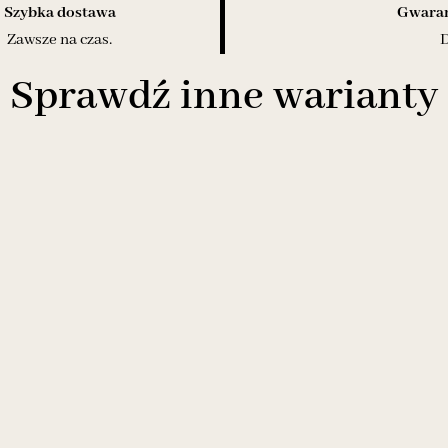
Szybka dostawa
Gwaran
Zawsze na czas.
D
Sprawdź inne warianty