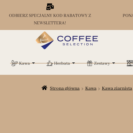
ODBIERZ SPECJALNY KOD RABATOWY Z
PON
NEWSLETTERA!
Kawa
Herbata
Zestawy
Strona główna
Kawa
Kawa ziarnista