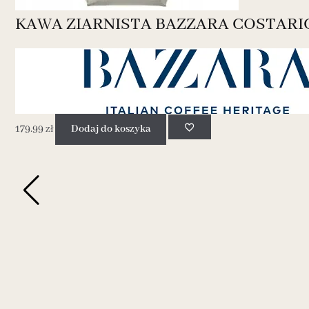
KAWA ZIARNISTA BAZZARA COSTARI
179.99
zł
Dodaj do koszyka