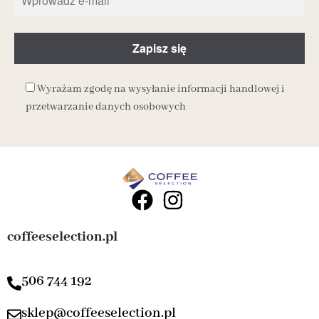
Wyrażam zgodę na wysyłanie informacji handlowej i
przetwarzanie danych osobowych
coffeeselection.pl
506 744 192
sklep@coffeeselection.pl