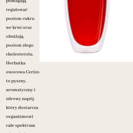
pomagają
regulować
poziom cukru
we krwi oraz
obniżają
poziom złego
cholesterolu.
Herbatka
owocowa Cerizo
to pyszny,
aromatyczny i
zdrowy napój,
który dostarcza
organizmowi
całe spektrum