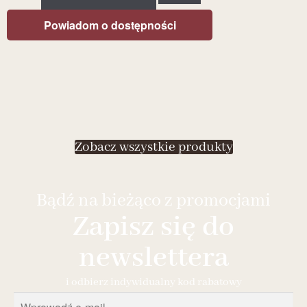
Powiadom o dostępności
Zobacz wszystkie produkty
Bądź na bieżąco z promocjami
Zapisz się do
newslettera
i odbierz indywidualny kod rabatowy