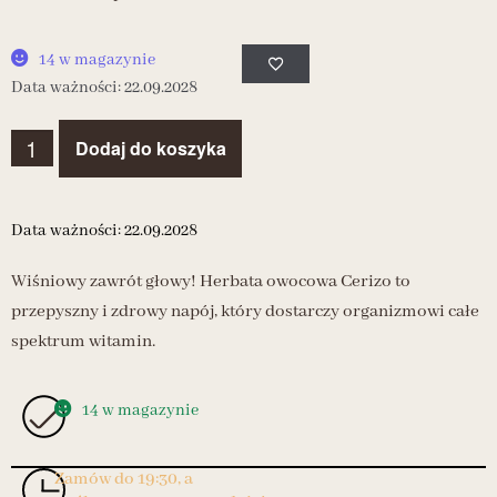
14 w magazynie
Data ważności: 22.09.2028
Dodaj do koszyka
Data ważności: 22.09.2028
Wiśniowy zawrót głowy! Herbata owocowa Cerizo to
przepyszny i zdrowy napój, który dostarczy organizmowi całe
spektrum witamin.
14 w magazynie
Zamów do 19:30, a