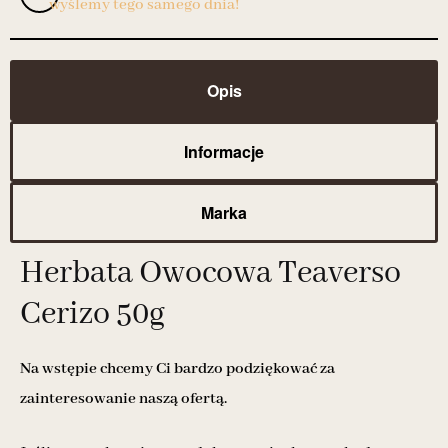
wyślemy tego samego dnia!
Opis
Informacje
Marka
Herbata Owocowa Teaverso
Cerizo 50g
Na wstępie chcemy Ci bardzo podziękować za
zainteresowanie naszą ofertą.