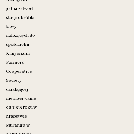
jedna z dwóch
stacji obróbki
kawy
należących do
spółdzielni
Kanyenaini
Farmers
Cooperative
Society,
działającej
nieprzerwanie
od 1953 roku w
hrabstwie
Murang’a w