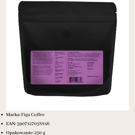
Marka:
Figa Coffee
EAN:
5907127038846
Opakowanie:
250 g