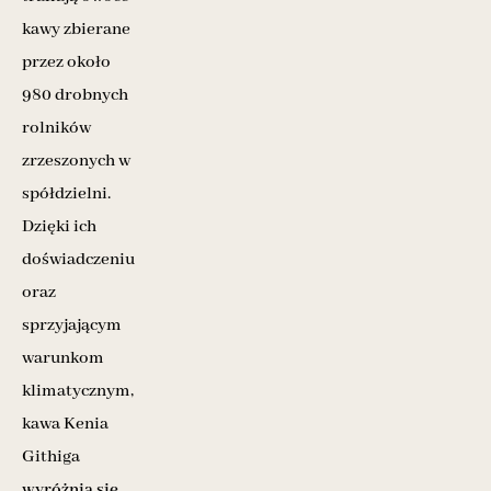
kawy zbierane
przez około
980 drobnych
rolników
zrzeszonych w
spółdzielni.
Dzięki ich
doświadczeniu
oraz
sprzyjającym
warunkom
klimatycznym,
kawa Kenia
Githiga
wyróżnia się