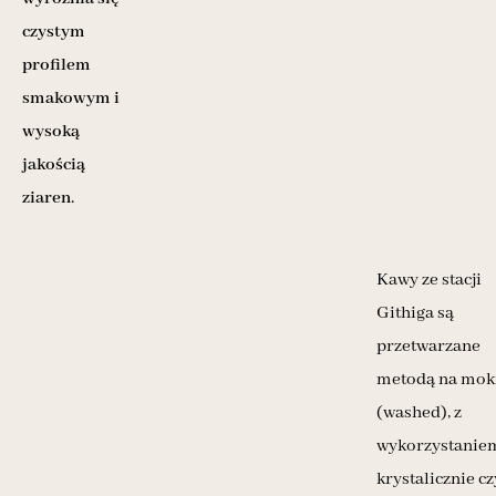
czystym
profilem
smakowym i
wysoką
jakością
ziaren
.
Kawy ze stacji
Githiga są
przetwarzane
metodą na mok
(washed), z
wykorzystanie
krystalicznie cz