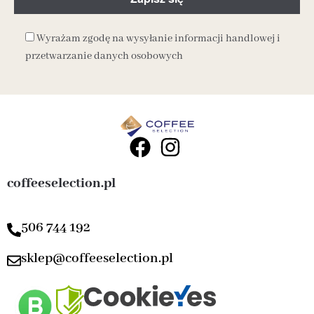
Wyrażam zgodę na wysyłanie informacji handlowej i
przetwarzanie danych osobowych
coffeeselection.pl
506 744 192
sklep@coffeeselection.pl