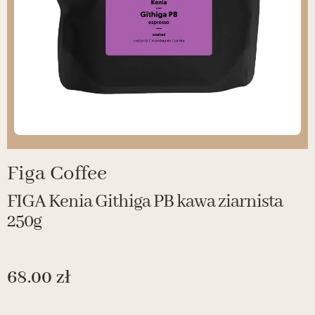
Figa Coffee
FIGA Kenia Githiga PB kawa ziarnista
250g
68.00
zł